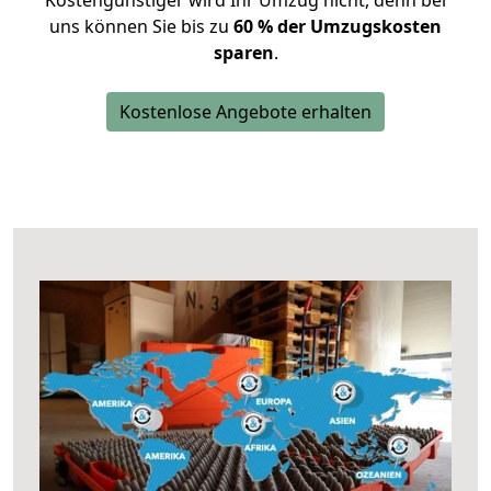
Kostengünstiger wird Ihr Umzug nicht, denn bei
uns können Sie bis zu
60 % der Umzugskosten
sparen
.
Kostenlose Angebote erhalten