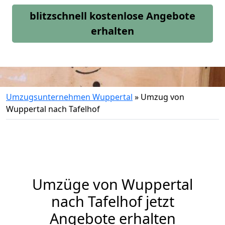
blitzschnell kostenlose Angebote
erhalten
Umzugsunternehmen Wuppertal
»
Umzug von
Wuppertal nach Tafelhof
Umzüge von Wuppertal
nach Tafelhof jetzt
Angebote erhalten