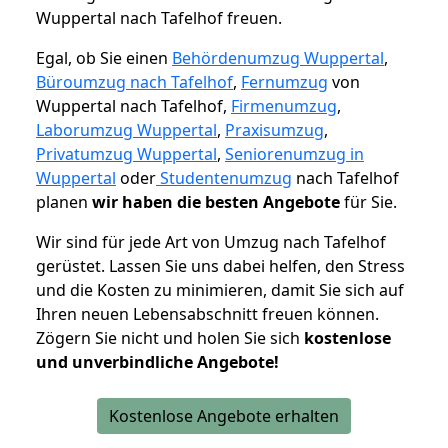
Wuppertal nach Tafelhof freuen.
Egal, ob Sie einen
Behördenumzug Wuppertal
,
Büroumzug nach Tafelhof
,
Fernumzug
von
Wuppertal nach Tafelhof,
Firmenumzug
,
Laborumzug Wuppertal
,
Praxisumzug
,
Privatumzug Wuppertal
,
Seniorenumzug in
Wuppertal
oder
Studentenumzug
nach Tafelhof
planen
wir haben die besten Angebote
für Sie.
Wir sind für jede Art von Umzug nach Tafelhof
gerüstet. Lassen Sie uns dabei helfen, den Stress
und die Kosten zu minimieren, damit Sie sich auf
Ihren neuen Lebensabschnitt freuen können.
Zögern Sie nicht und holen Sie sich
kostenlose
und unverbindliche Angebote!
Kostenlose Angebote erhalten