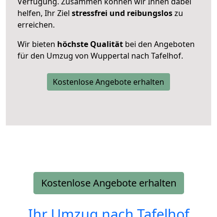
Verfügung. Zusammen können wir Ihnen dabei
helfen, Ihr Ziel
stressfrei und reibungslos
zu
erreichen.
Wir bieten
höchste Qualität
bei den Angeboten
für den Umzug von Wuppertal nach Tafelhof.
Kostenlose Angebote erhalten
Kostenlose Angebote erhalten
Ihr Umzug nach
Tafelhof