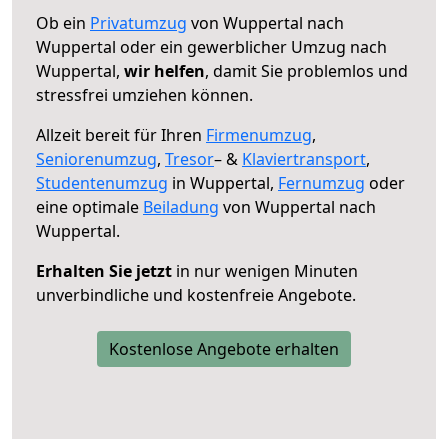
Ob ein
Privatumzug
von Wuppertal nach
Wuppertal oder ein gewerblicher Umzug nach
Wuppertal,
wir helfen
, damit Sie problemlos und
stressfrei umziehen können.
Allzeit bereit für Ihren
Firmenumzug
,
Seniorenumzug
,
Tresor
– &
Klaviertransport
,
Studentenumzug
in Wuppertal,
Fernumzug
oder
eine optimale
Beiladung
von Wuppertal nach
Wuppertal.
Erhalten Sie jetzt
in nur wenigen Minuten
unverbindliche und kostenfreie Angebote.
Kostenlose Angebote erhalten