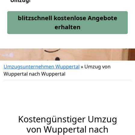
Umzug!
blitzschnell kostenlose Angebote
erhalten
Umzugsunternehmen Wuppertal
»
Umzug von
Wuppertal nach Wuppertal
Kostengünstiger Umzug
von Wuppertal nach