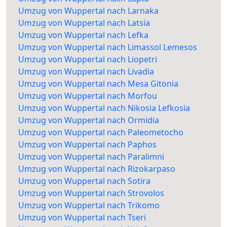
Umzug von Wuppertal nach Larnaka
Umzug von Wuppertal nach Latsia
Umzug von Wuppertal nach Lefka
Umzug von Wuppertal nach Limassol Lemesos
Umzug von Wuppertal nach Liopetri
Umzug von Wuppertal nach Livadia
Umzug von Wuppertal nach Mesa Gitonia
Umzug von Wuppertal nach Morfou
Umzug von Wuppertal nach Nikosia Lefkosia
Umzug von Wuppertal nach Ormidia
Umzug von Wuppertal nach Paleometocho
Umzug von Wuppertal nach Paphos
Umzug von Wuppertal nach Paralimni
Umzug von Wuppertal nach Rizokarpaso
Umzug von Wuppertal nach Sotira
Umzug von Wuppertal nach Strovolos
Umzug von Wuppertal nach Trikomo
Umzug von Wuppertal nach Tseri