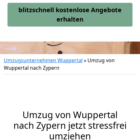
blitzschnell kostenlose Angebote
erhalten
Umzugsunternehmen Wuppertal
»
Umzug von
Wuppertal nach Zypern
Umzug von
Wuppertal
nach Zypern jetzt stressfrei
umziehen