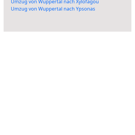
Umzug von Wuppertal nach Xylofagou
Umzug von Wuppertal nach Ypsonas