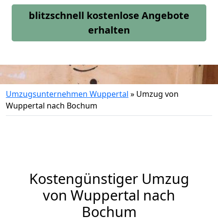
blitzschnell kostenlose Angebote
erhalten
Umzugsunternehmen Wuppertal
»
Umzug von
Wuppertal nach Bochum
Kostengünstiger Umzug
von Wuppertal nach
Bochum