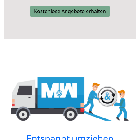
Kostenlose Angebote erhalten
Entspannt umziehen