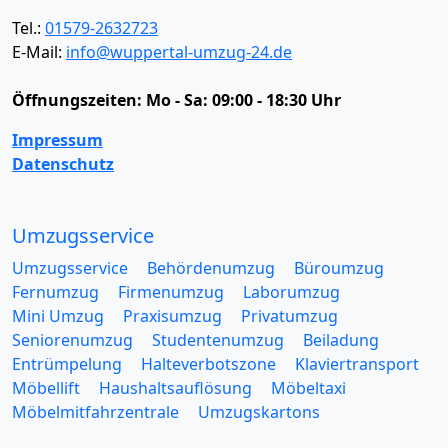
Tel.:
01579-2632723
E-Mail:
info@wuppertal-umzug-24.de
Öffnungszeiten:
Mo - Sa: 09:00 - 18:30 Uhr
Impressum
Datenschutz
Umzugsservice
Umzugsservice
Behördenumzug
Büroumzug
Fernumzug
Firmenumzug
Laborumzug
Mini Umzug
Praxisumzug
Privatumzug
Seniorenumzug
Studentenumzug
Beiladung
Entrümpelung
Halteverbotszone
Klaviertransport
Möbellift
Haushaltsauflösung
Möbeltaxi
Möbelmitfahrzentrale
Umzugskartons