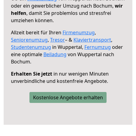
oder ein gewerblicher Umzug nach Bochum,
wir
helfen
, damit Sie problemlos und stressfrei
umziehen können.
Allzeit bereit für Ihren
Firmenumzug
,
Seniorenumzug
,
Tresor
– &
Klaviertransport
,
Studentenumzug
in Wuppertal,
Fernumzug
oder
eine optimale
Beiladung
von Wuppertal nach
Bochum.
Erhalten Sie jetzt
in nur wenigen Minuten
unverbindliche und kostenfreie Angebote.
Kostenlose Angebote erhalten