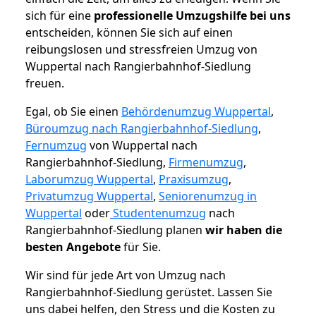
sich für eine
professionelle Umzugshilfe bei uns
entscheiden, können Sie sich auf einen
reibungslosen und stressfreien Umzug von
Wuppertal nach Rangierbahnhof-Siedlung
freuen.
Egal, ob Sie einen
Behördenumzug Wuppertal
,
Büroumzug nach Rangierbahnhof-Siedlung
,
Fernumzug
von Wuppertal nach
Rangierbahnhof-Siedlung,
Firmenumzug
,
Laborumzug Wuppertal
,
Praxisumzug
,
Privatumzug Wuppertal
,
Seniorenumzug in
Wuppertal
oder
Studentenumzug
nach
Rangierbahnhof-Siedlung planen
wir haben die
besten Angebote
für Sie.
Wir sind für jede Art von Umzug nach
Rangierbahnhof-Siedlung gerüstet. Lassen Sie
uns dabei helfen, den Stress und die Kosten zu