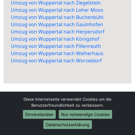
Umzug von Wuppertal nach Ziegelstein
Umzug von Wuppertal nach Loher Moos
Umzug von Wuppertal nach Buchenbühl
Umzug von Wuppertal nach Gaulnhofen
Umzug von Wuppertal nach Herpersdorf
Umzug von Wuppertal nach Königshof
Umzug von Wuppertal nach Pillenreuth
Umzug von Wuppertal nach Weiherhaus
Umzug von Wuppertal nach Worzeldorf
Diese Internetseite verwendet Cookies um die
Benutzerfreundlichkeit zu verbessern.
Einverstanden
Nur notwendige Cookies
Wuppertal-Umzug-24.de
Wuppertal
Datenschutzerklärung