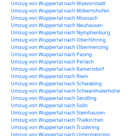
Umzug von Wuppertal nach Maxvorstadt
Umzug von Wuppertal nach Milbertshofen
Umzug von Wuppertal nach Moosach
Umzug von Wuppertal nach Neuhausen
Umzug von Wuppertal nach Nymphenburg
Umzug von Wuppertal nach Oberföhring
Umzug von Wuppertal nach Obermenzing
Umzug von Wuppertal nach Pasing
Umzug von Wuppertal nach Perlach
Umzug von Wuppertal nach Ramersdorf
Umzug von Wuppertal nach Riem
Umzug von Wuppertal nach Schwabing
Umzug von Wuppertal nach Schwanthalerhöhe
Umzug von Wuppertal nach Sendling
Umzug von Wuppertal nach Solln
Umzug von Wuppertal nach Steinhausen
Umzug von Wuppertal nach Thalkirchen
Umzug von Wuppertal nach Trudering
Umzug von Wuppertal nach Untermenzing