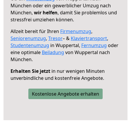
München oder ein gewerblicher Umzug nach
München,
wir helfen
, damit Sie problemlos und
stressfrei umziehen können.
Allzeit bereit für Ihren
Firmenumzug
,
Seniorenumzug
,
Tresor
– &
Klaviertransport
,
Studentenumzug
in Wuppertal,
Fernumzug
oder
eine optimale
Beiladung
von Wuppertal nach
München.
Erhalten Sie jetzt
in nur wenigen Minuten
unverbindliche und kostenfreie Angebote.
Kostenlose Angebote erhalten