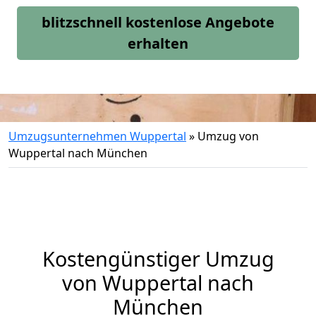
blitzschnell kostenlose Angebote
erhalten
Umzugsunternehmen Wuppertal
»
Umzug von
Wuppertal nach München
Kostengünstiger Umzug
von Wuppertal nach
München