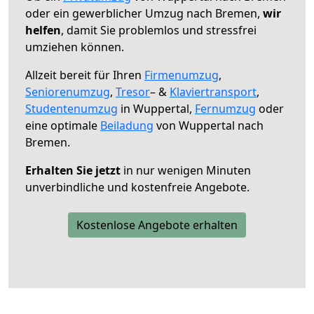
oder ein gewerblicher Umzug nach Bremen,
wir
helfen
, damit Sie problemlos und stressfrei
umziehen können.
Allzeit bereit für Ihren
Firmenumzug
,
Seniorenumzug
,
Tresor
– &
Klaviertransport
,
Studentenumzug
in Wuppertal,
Fernumzug
oder
eine optimale
Beiladung
von Wuppertal nach
Bremen.
Erhalten Sie jetzt
in nur wenigen Minuten
unverbindliche und kostenfreie Angebote.
Kostenlose Angebote erhalten