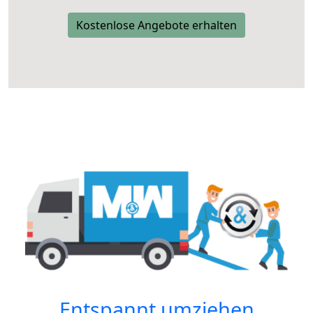
Kostenlose Angebote erhalten
Entspannt umziehen