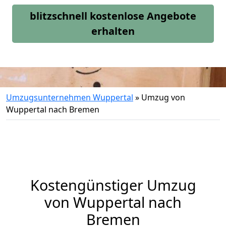
blitzschnell kostenlose Angebote
erhalten
Umzugsunternehmen Wuppertal
»
Umzug von
Wuppertal nach Bremen
Kostengünstiger Umzug
von Wuppertal nach
Bremen