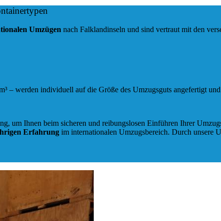
ntainertypen
ationalen Umzügen
nach Falklandinseln und sind vertraut mit den ver
8m³ – werden individuell auf die Größe des Umzugsguts angefertigt und
g, um Ihnen beim sicheren und reibungslosen Einführen Ihrer Umzugsg
ährigen Erfahrung
im internationalen Umzugsbereich. Durch unsere U