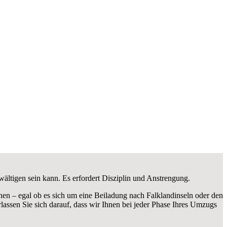
wältigen sein kann. Es erfordert Disziplin und Anstrengung.
nen – egal ob es sich um eine Beiladung nach Falklandinseln oder den
rlassen Sie sich darauf, dass wir Ihnen bei jeder Phase Ihres Umzugs