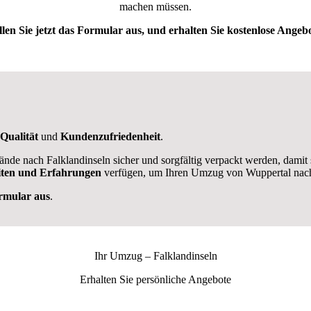
machen müssen.
llen Sie jetzt das Formular aus, und erhalten Sie kostenlose Angebo
Qualität
und
Kundenzufriedenheit
.
nde nach Falklandinseln sicher und sorgfältig verpackt werden, damit
iten und Erfahrungen
verfügen, um Ihren Umzug von Wuppertal nach 
ormular aus
.
Ihr Umzug –
Falklandinseln
Erhalten Sie persönliche Angebote