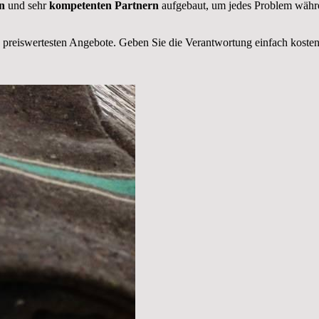
en
und sehr
kompetenten Partnern
aufgebaut, um jedes Problem währe
 preiswertesten Angebote
. Geben Sie die Verantwortung einfach kosteng