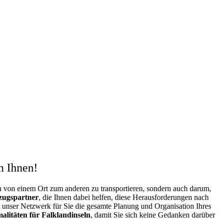
n Ihnen
!
n von einem Ort zum anderen zu transportieren, sondern auch darum,
zugspartner
, die Ihnen dabei helfen, diese Herausforderungen nach
unser Netzwerk für Sie die gesamte Planung und Organisation Ihres
alitäten für Falklandinseln
, damit Sie sich keine Gedanken darüber