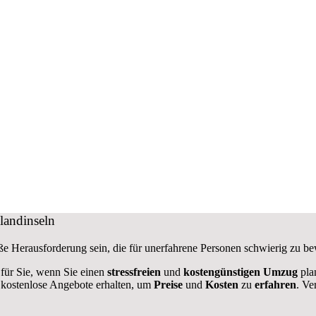
landinseln
oße
Herausforderung sein, die für unerfahrene Personen schwierig zu be
 für Sie, wenn Sie einen
stressfreien
und
kostengünstigen
Umzug
pla
h kostenlose Angebote erhalten, um
Preise
und
Kosten
zu
erfahren
. Ve