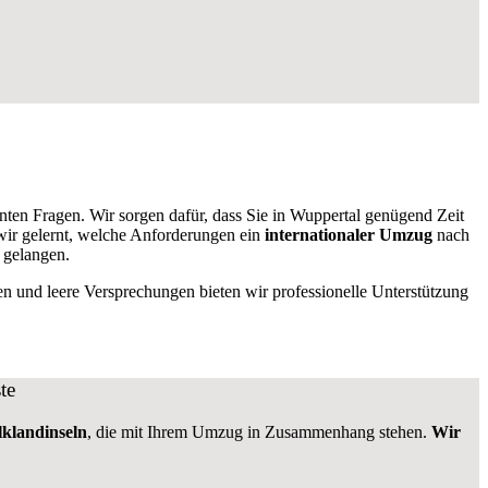
anten Fragen. Wir sorgen dafür, dass Sie in Wuppertal genügend Zeit
ir gelernt, welche Anforderungen ein
internationaler Umzug
nach
 gelangen.
en und leere Versprechungen bieten wir professionelle Unterstützung
te
lklandinseln
, die mit Ihrem Umzug in Zusammenhang stehen.
Wir