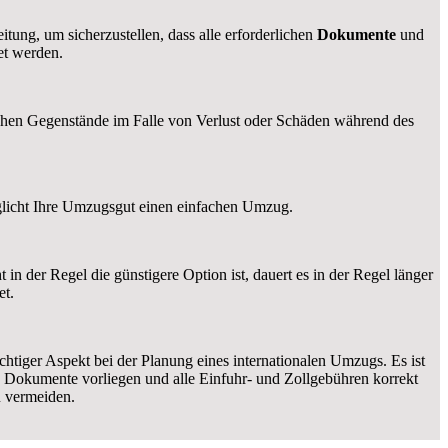
tung, um sicherzustellen, dass alle erforderlichen
Dokumente
und
et werden.
lichen Gegenstände im Falle von Verlust oder Schäden während des
öglicht Ihre Umzugsgut einen einfachen Umzug.
in der Regel die günstigere Option ist, dauert es in der Regel länger
et.
chtiger Aspekt bei der Planung eines internationalen Umzugs. Es ist
hen Dokumente vorliegen und alle Einfuhr- und Zollgebühren korrekt
 vermeiden.