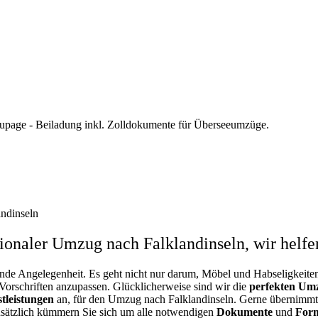
upage - Beiladung inkl. Zolldokumente für Überseeumzüge.
ndinseln
tionaler Umzug nach Falklandinseln, wir helfe
rnde Angelegenheit. Es geht nicht nur darum, Möbel und Habseligkeite
 Vorschriften anzupassen. Glücklicherweise sind wir die
perfekten Um
stleistungen
an, für den Umzug nach Falklandinseln. Gerne übernimmt 
usätzlich kümmern Sie sich um alle notwendigen
Dokumente
und
Form