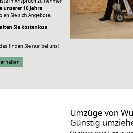
enste in Anspruch zu nehmen
e unserer 10 Jahre
len Sie sich Angebote.
alten Sie kostenlose
 das finden Sie nur bei uns!
 erhalten
Umzüge von Wup
Günstig umzieh