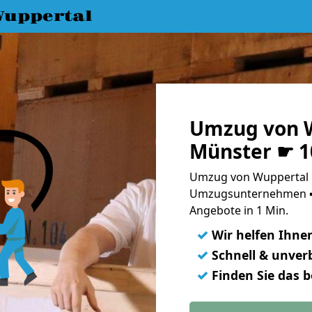
uppertal
Umzug von 
Münster ☛ 1
Umzug von Wuppertal n
Umzugsunternehmen ➨
Angebote in 1 Min.
✓
Wir helfen Ihne
✓
Schnell & unverb
✓
Finden Sie das 