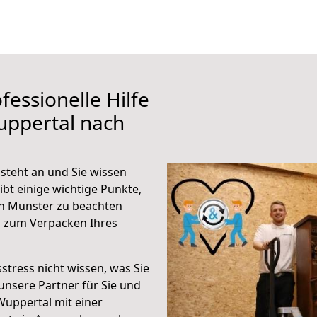
fessionelle Hilfe
uppertal nach
teht an und Sie wissen
ibt einige wichtige Punkte,
h Münster zu beachten
n zum Verpacken Ihres
stress nicht wissen, was Sie
unsere Partner für Sie und
Wuppertal mit einer