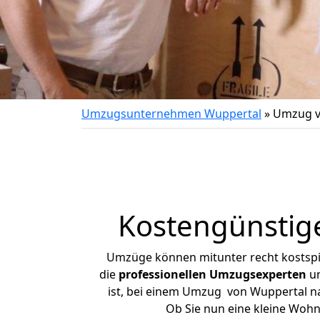
Umzugsunternehmen Wuppertal
»
Umzug v
Kostengünstig
Umzüge können mitunter recht kostspiel
die
professionellen Umzugsexperten
un
ist, bei einem Umzug von Wuppertal nac
Ob Sie nun eine kleine Woh