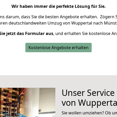
Wir haben immer die perfekte Lösung für Sie.
uns darum, dass Sie die besten Angebote erhalten.
Zögern S
hren deutschlandweiten Umzug von Wuppertal nach Münste
Sie jetzt das Formular aus
, und erhalten Sie kostenlose A
Kostenlose Angebote erhalten
Unser Service
von Wupperta
Sie wollen umziehen? Ob um