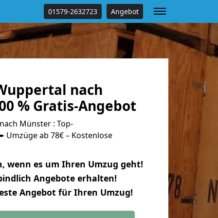
01579-2632723
Angebot
Wuppertal nach
00 % Gratis-Angebot
ach Münster : Top-
 Umzüge ab 78€ – Kostenlose
n, wenn es um Ihren Umzug geht!
indlich Angebote erhalten!
beste Angebot für Ihren Umzug!