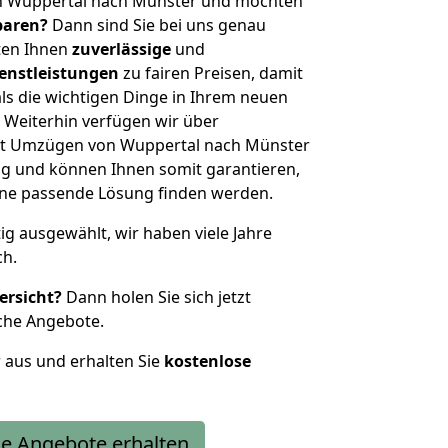
n Wuppertal nach Münster und möchten
sparen?
Dann sind Sie bei uns genau
eten Ihnen
zuverlässige
und
enstleistungen
zu fairen Preisen, damit
als die wichtigen Dinge in Ihrem neuen
eiterhin verfügen wir über
it Umzügen von Wuppertal nach Münster
g und können Ihnen somit garantieren,
eine passende Lösung finden werden.
tig ausgewählt, wir haben viele Jahre
ch.
ersicht?
Dann holen Sie sich jetzt
che Angebote.
r aus und erhalten Sie
kostenlose
e Angebote erhalten