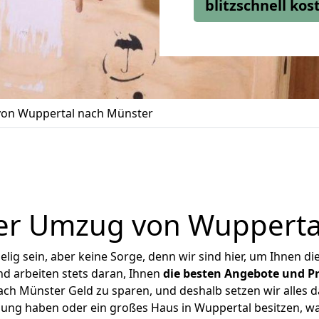
blitzschnell ko
on Wuppertal nach Münster
er Umzug von Wupperta
ig sein, aber keine Sorge, denn wir sind hier, um Ihnen di
d arbeiten stets daran, Ihnen
die besten Angebote und Pr
h Münster Geld zu sparen, und deshalb setzen wir alles da
nung haben oder ein großes Haus in Wuppertal besitzen,