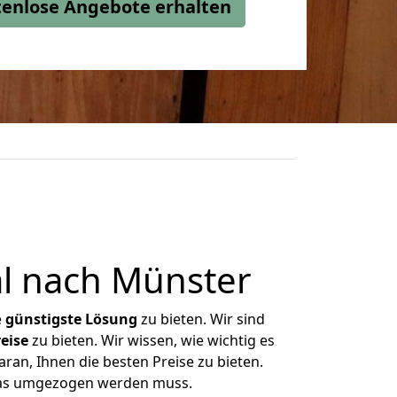
stenlose Angebote erhalten
l nach Münster
e
günstigste
Lösung
zu bieten. Wir sind
eise
zu bieten. Wir wissen, wie wichtig es
ran, Ihnen die besten Preise zu bieten.
 was umgezogen werden muss.