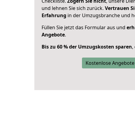
Checkliste.
Zögern Sie nicht
, unsere Di
und lehnen Sie sich zurück.
Vertrauen Si
Erfahrung
in der Umzugsbranche und ho
Füllen Sie jetzt das Formular aus und
erh
Angebote
.
Bis zu 60 % der Umzugskosten sparen
,
Kostenlose Angebote