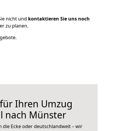
ie nicht und
kontaktieren Sie uns noch
r zu planen.
ngebote.
 für Ihren Umzug
l nach Münster
 die Ecke oder deutschlandweit – wir