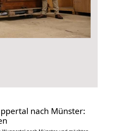
pertal nach Münster:
en