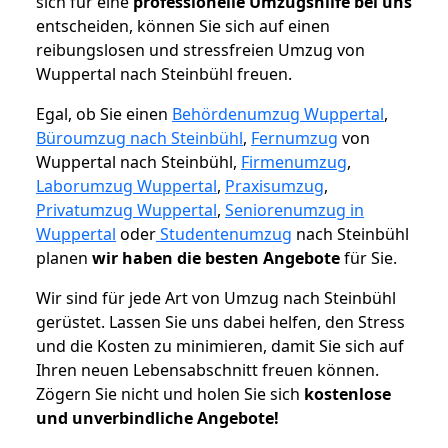
sich für eine
professionelle Umzugshilfe bei uns
entscheiden, können Sie sich auf einen
reibungslosen und stressfreien Umzug von
Wuppertal nach Steinbühl freuen.
Egal, ob Sie einen
Behördenumzug Wuppertal
,
Büroumzug nach Steinbühl
,
Fernumzug
von
Wuppertal nach Steinbühl,
Firmenumzug
,
Laborumzug Wuppertal
,
Praxisumzug
,
Privatumzug Wuppertal
,
Seniorenumzug in
Wuppertal
oder
Studentenumzug
nach Steinbühl
planen
wir haben die besten Angebote
für Sie.
Wir sind für jede Art von Umzug nach Steinbühl
gerüstet. Lassen Sie uns dabei helfen, den Stress
und die Kosten zu minimieren, damit Sie sich auf
Ihren neuen Lebensabschnitt freuen können.
Zögern Sie nicht und holen Sie sich
kostenlose
und unverbindliche Angebote!