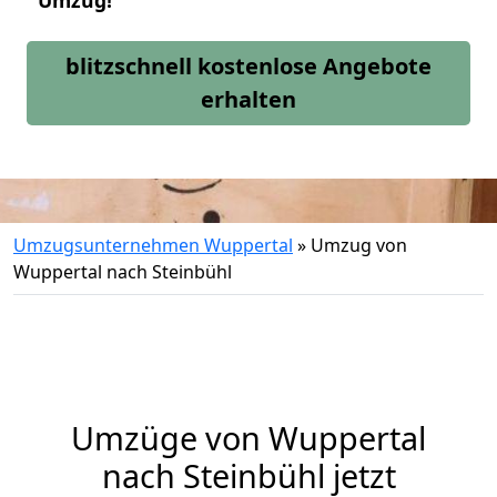
Umzug!
blitzschnell kostenlose Angebote
erhalten
Umzugsunternehmen Wuppertal
»
Umzug von
Wuppertal nach Steinbühl
Umzüge von Wuppertal
nach Steinbühl jetzt