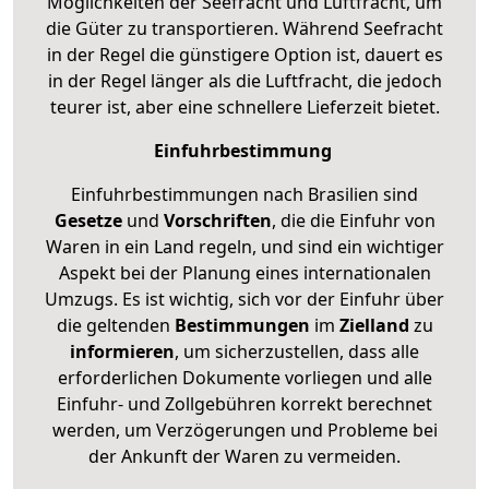
Möglichkeiten der Seefracht und Luftfracht, um
die Güter zu transportieren. Während Seefracht
in der Regel die günstigere Option ist, dauert es
in der Regel länger als die Luftfracht, die jedoch
teurer ist, aber eine schnellere Lieferzeit bietet.
Einfuhrbestimmung
Einfuhrbestimmungen nach Brasilien sind
Gesetze
und
Vorschriften
, die die Einfuhr von
Waren in ein Land regeln, und sind ein wichtiger
Aspekt bei der Planung eines internationalen
Umzugs. Es ist wichtig, sich vor der Einfuhr über
die geltenden
Bestimmungen
im
Zielland
zu
informieren
, um sicherzustellen, dass alle
erforderlichen Dokumente vorliegen und alle
Einfuhr- und Zollgebühren korrekt berechnet
werden, um Verzögerungen und Probleme bei
der Ankunft der Waren zu vermeiden.