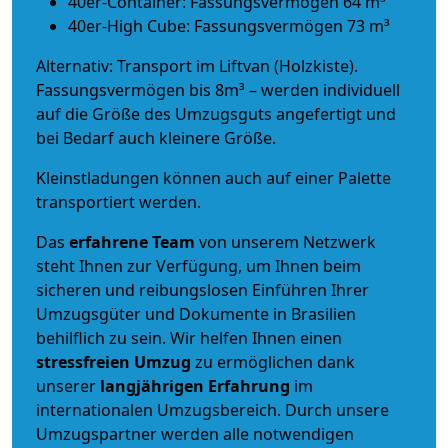
40er-Container: Fassungsvermögen 64 m³
40er-High Cube: Fassungsvermögen 73 m³
Alternativ: Transport im Liftvan (Holzkiste).
Fassungsvermögen bis 8m³ – werden individuell
auf die Größe des Umzugsguts angefertigt und
bei Bedarf auch kleinere Größe.
Kleinstladungen können auch auf einer Palette
transportiert werden.
Das
erfahrene Team
von unserem Netzwerk
steht Ihnen zur Verfügung, um Ihnen beim
sicheren und reibungslosen Einführen Ihrer
Umzugsgüter und Dokumente in Brasilien
behilflich zu sein.
Wir helfen Ihnen einen
stressfreien Umzug
zu ermöglichen dank
unserer
langjährigen Erfahrung
im
internationalen Umzugsbereich. Durch unsere
Umzugspartner werden alle notwendigen