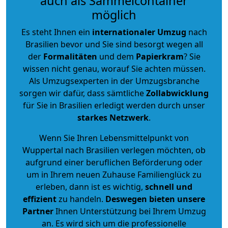
auch als Sammelcontainer
möglich
Es steht Ihnen ein
internationaler Umzug
nach
Brasilien bevor und Sie sind besorgt wegen all
der
Formalitäten
und dem
Papierkram
? Sie
wissen nicht genau, worauf Sie achten müssen.
Als Umzugsexperten in der Umzugsbranche
sorgen wir dafür, dass sämtliche
Zollabwicklung
für Sie in Brasilien erledigt werden durch unser
starkes
Netzwerk
.
Wenn Sie Ihren Lebensmittelpunkt von
Wuppertal nach Brasilien verlegen möchten, ob
aufgrund einer beruflichen Beförderung oder
um in Ihrem neuen Zuhause Familienglück zu
erleben, dann ist es wichtig,
schnell und
effizient
zu handeln.
Deswegen bieten unsere
Partner
Ihnen Unterstützung bei Ihrem Umzug
an. Es wird sich um die professionelle