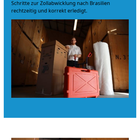
Schritte zur Zollabwicklung nach Brasilien
rechtzeitig und korrekt erledigt.