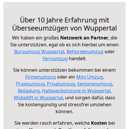
Über 10 Jahre Erfahrung mit
Überseeumzügen von Wuppertal
Wir haben ein großes
Netzwerk an Partner
, die
Sie unterstützen, egal ob es sich hierbei um einen
Büroumzug Wuppertal
,
Behördenumzug
oder
Fernumzug
handelt.
Sie können unterstützen bekommen bei einem
Firmenumzug
oder ein
Mini Umzug
,
Praxisumzug
,
Privatumzug
,
Seniorenumzug
,
Beiladung
,
Halteverbotszone in Wuppertal
,
Möbellift in Wuppertal
, und sorgen dafür, dass
Sie kostengünstig und stressfrei umziehen
können.
Sie werden rasch erfahren, welche
Kosten
bei