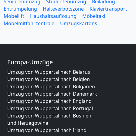
Seniorenumzug
Studentenumzug
Beiladung
Entrümpelung
Halteverbotszone
Klaviertransport
Möbellift
Haushaltsauflösung
Möbeltaxi
Möbelmitfahrzentrale
Umzugskartons
Europa-Umzüge
Umzug von Wuppertal nach Belarus
Umzug von Wuppertal nach Belgien
Umzug von Wuppertal nach Bulgarien
Umzug von Wuppertal nach Dänemark
Umzug von Wuppertal nach England
Umzug von Wuppertal nach Portugal
Umzug von Wuppertal nach Bosnien
und Herzegowina
Umzug von Wuppertal nach Irland