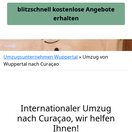
blitzschnell kostenlose Angebote
erhalten
Umzugsunternehmen Wuppertal
»
Umzug von
Wuppertal nach Curaçao
Internationaler Umzug
nach Curaçao, wir helfen
Ihnen
!