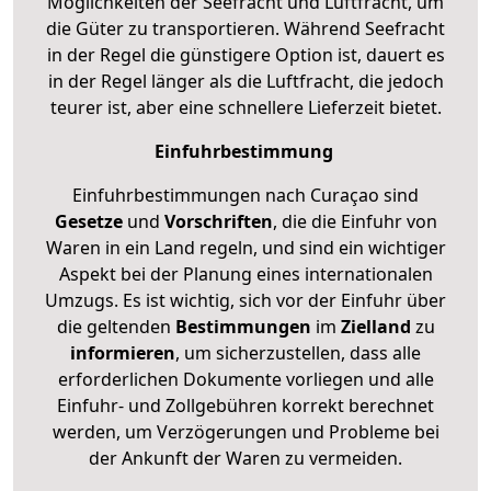
Möglichkeiten der Seefracht und Luftfracht, um
die Güter zu transportieren. Während Seefracht
in der Regel die günstigere Option ist, dauert es
in der Regel länger als die Luftfracht, die jedoch
teurer ist, aber eine schnellere Lieferzeit bietet.
Einfuhrbestimmung
Einfuhrbestimmungen nach Curaçao sind
Gesetze
und
Vorschriften
, die die Einfuhr von
Waren in ein Land regeln, und sind ein wichtiger
Aspekt bei der Planung eines internationalen
Umzugs. Es ist wichtig, sich vor der Einfuhr über
die geltenden
Bestimmungen
im
Zielland
zu
informieren
, um sicherzustellen, dass alle
erforderlichen Dokumente vorliegen und alle
Einfuhr- und Zollgebühren korrekt berechnet
werden, um Verzögerungen und Probleme bei
der Ankunft der Waren zu vermeiden.