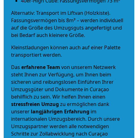
40er-High Cube: Fassungsvermögen 73 m³
Alternativ: Transport im Liftvan (Holzkiste).
Fassungsvermögen bis 8m³ – werden individuell
auf die Größe des Umzugsguts angefertigt und
bei Bedarf auch kleinere Größe.
Kleinstladungen können auch auf einer Palette
transportiert werden.
Das
erfahrene Team
von unserem Netzwerk
steht Ihnen zur Verfügung, um Ihnen beim
sicheren und reibungslosen Einführen Ihrer
Umzugsgüter und Dokumente in Curaçao
behilflich zu sein.
Wir helfen Ihnen einen
stressfreien Umzug
zu ermöglichen dank
unserer
langjährigen Erfahrung
im
internationalen Umzugsbereich. Durch unsere
Umzugspartner werden alle notwendigen
Schritte zur Zollabwicklung nach Curaçao