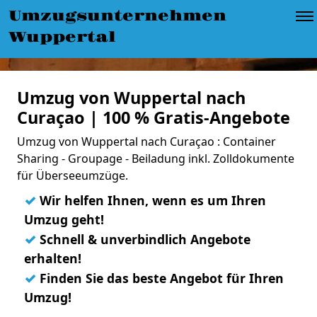
Umzugsunternehmen
Wuppertal
Umzug von Wuppertal nach
Curaçao | 100 % Gratis-Angebote
Umzug von Wuppertal nach Curaçao : Container
Sharing - Groupage - Beiladung inkl. Zolldokumente
für Überseeumzüge.
✓
Wir helfen Ihnen, wenn es um Ihren
Umzug geht!
✓
Schnell & unverbindlich Angebote
erhalten!
✓
Finden Sie das beste Angebot für Ihren
Umzug!