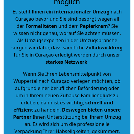
möglich
Es steht Ihnen ein
internationaler Umzug
nach
Curaçao bevor und Sie sind besorgt wegen all
der
Formalitäten
und dem
Papierkram
? Sie
wissen nicht genau, worauf Sie achten müssen.
Als Umzugsexperten in der Umzugsbranche
sorgen wir dafür, dass sämtliche
Zollabwicklung
für Sie in Curaçao erledigt werden durch unser
starkes
Netzwerk
.
Wenn Sie Ihren Lebensmittelpunkt von
Wuppertal nach Curaçao verlegen möchten, ob
aufgrund einer beruflichen Beförderung oder
um in Ihrem neuen Zuhause Familienglück zu
erleben, dann ist es wichtig,
schnell und
effizient
zu handeln.
Deswegen bieten unsere
Partner
Ihnen Unterstützung bei Ihrem Umzug
an. Es wird sich um die professionelle
Verpackung Ihrer Habseligkeiten, gekümmert,