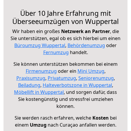
Über 10 Jahre Erfahrung mit
Überseeumzügen von Wuppertal
Wir haben ein großes
Netzwerk an Partner
, die
Sie unterstützen, egal ob es sich hierbei um einen
Büroumzug Wuppertal
,
Behördenumzug
oder
Fernumzug
handelt.
Sie können unterstützen bekommen bei einem
Firmenumzug
oder ein
Mini Umzug
,
Praxisumzug
,
Privatumzug
,
Seniorenumzug
,
Beiladung
,
Halteverbotszone in Wuppertal
,
Möbellift in Wuppertal
, und sorgen dafür, dass
Sie kostengünstig und stressfrei umziehen
können.
Sie werden rasch erfahren, welche
Kosten
bei
einem
Umzug
nach Curaçao anfallen werden.