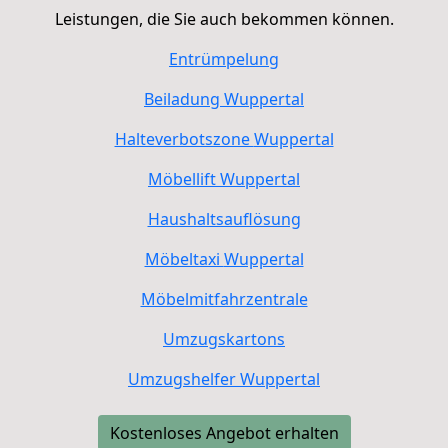
Leistungen, die Sie auch bekommen können.
Entrümpelung
Beiladung
Wuppertal
Halteverbotszone
Wuppertal
Möbellift
Wuppertal
Haushaltsauflösung
Möbeltaxi
Wuppertal
Möbelmitfahrzentrale
Umzugskartons
Umzugshelfer
Wuppertal
Kostenloses Angebot erhalten