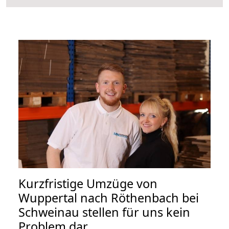
Kurzfristige Umzüge von
Wuppertal nach Röthenbach bei
Schweinau stellen für uns kein
Problem dar