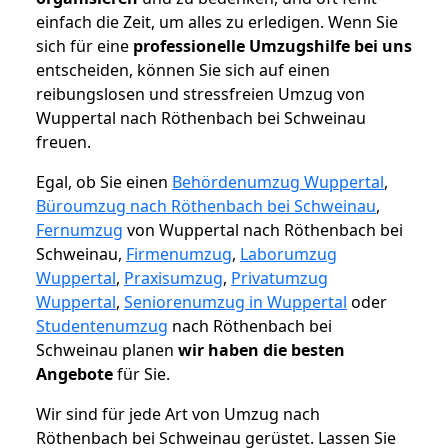
einfach die Zeit, um alles zu erledigen. Wenn Sie
sich für eine
professionelle Umzugshilfe bei uns
entscheiden, können Sie sich auf einen
reibungslosen und stressfreien Umzug von
Wuppertal nach Röthenbach bei Schweinau
freuen.
Egal, ob Sie einen
Behördenumzug Wuppertal
,
Büroumzug nach Röthenbach bei Schweinau
,
Fernumzug
von Wuppertal nach Röthenbach bei
Schweinau,
Firmenumzug
,
Laborumzug
Wuppertal
,
Praxisumzug
,
Privatumzug
Wuppertal
,
Seniorenumzug in Wuppertal
oder
Studentenumzug
nach Röthenbach bei
Schweinau planen
wir haben die besten
Angebote
für Sie.
Wir sind für jede Art von Umzug nach
Röthenbach bei Schweinau gerüstet. Lassen Sie