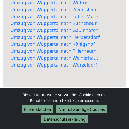
Umzug von Wuppertal nach Wöhrd
Umzug von Wuppertal nach Ziegelstein
Umzug von Wuppertal nach Loher Moos
Umzug von Wuppertal nach Buchenbühl
Umzug von Wuppertal nach Gaulnhofen
Umzug von Wuppertal nach Herpersdorf
Umzug von Wuppertal nach Königshof
Umzug von Wuppertal nach Pillenreuth
Umzug von Wuppertal nach Weiherhaus
Umzug von Wuppertal nach Worzeldorf
Diese Internetseite verwendet Cookies um die
Benutzerfreundlichkeit zu verbessern.
Einverstanden
Nur notwendige Cookies
Wuppertal-Umzug-24.de
Datenschutzerklärung
Wuppertal