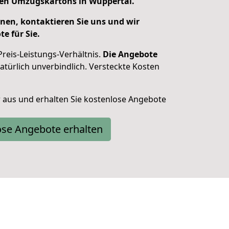
en Umzugskartons in Wuppertal.
nen, kontaktieren Sie uns und wir
e für Sie.
Preis-Leistungs-Verhältnis.
Die Angebote
türlich unverbindlich. Versteckte Kosten
ar aus und erhalten Sie kostenlose Angebote
ose Angebote erhalten