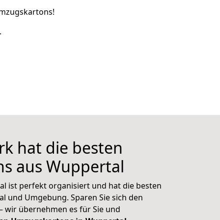
 Umzugskartons!
.
k hat die besten
s aus Wuppertal
 ist perfekt organisiert und hat die besten
l und Umgebung. Sparen Sie sich den
 – wir übernehmen es für Sie und