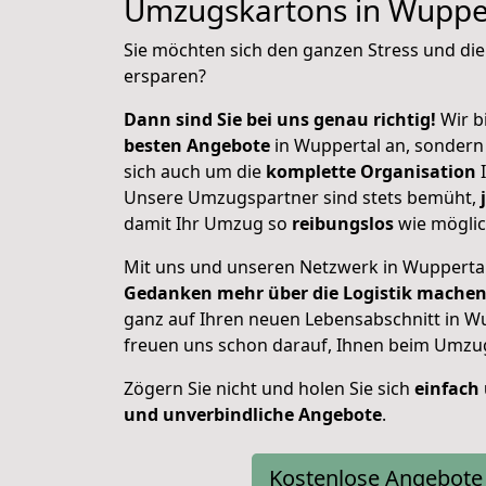
Umzugskartons in Wuppe
Sie möchten sich den ganzen Stress und di
ersparen?
Dann sind Sie bei uns genau richtig!
Wir bi
besten Angebote
in Wuppertal an, sonder
sich auch um die
komplette Organisation
I
Unsere Umzugspartner sind stets bemüht,
damit Ihr Umzug so
reibungslos
wie möglic
Mit uns und unseren Netzwerk in Wupperta
Gedanken mehr über die Logistik mache
ganz auf Ihren neuen Lebensabschnitt in Wu
freuen uns schon darauf, Ihnen beim Umzug
Zögern Sie nicht und holen Sie sich
einfach
und unverbindliche Angebote
.
Kostenlose Angebote 