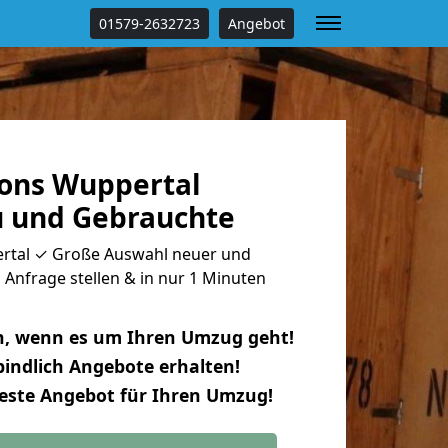
01579-2632723
Angebot
ons Wuppertal
u und Gebrauchte
tal ✓ Große Auswahl neuer und
Anfrage stellen & in nur 1 Minuten
n, wenn es um Ihren Umzug geht!
indlich Angebote erhalten!
beste Angebot für Ihren Umzug!