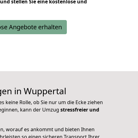
 und stellen Sie eine kostenlose und
ose Angebote erhalten
gen in Wuppertal
s keine Rolle, ob Sie nur um die Ecke ziehen
ginnen, kann der Umzug
stressfreier und
n, worauf es ankommt und bieten Ihnen
rleisten so einen sicheren Transport Ihrer