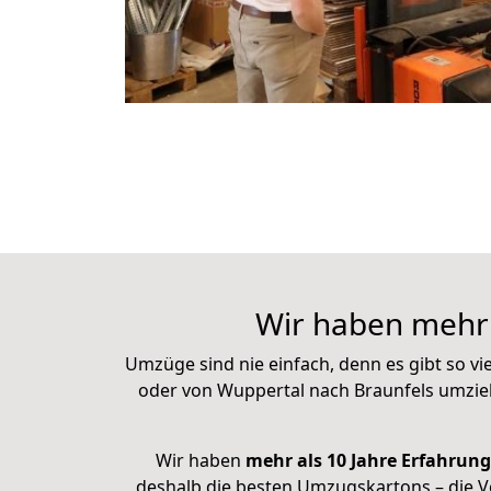
Wir haben mehr 
Umzüge sind nie einfach, denn es gibt so vi
oder von Wuppertal nach Braunfels umzie
Wir haben
mehr als 10 Jahre Erfahrung
deshalb die besten Umzugskartons – die Ve