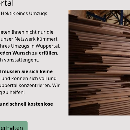
rtal
e Hektik eines Umzugs
eten Ihnen nicht nur die
n unser Netzwerk kümmert
hres Umzugs in Wuppertal.
jeden Wunsch zu erfüllen
,
h vonstattengeht.
l
müssen Sie sich keine
n
und können sich voll und
ppertal konzentrieren. Wir
 zu helfen!
 und schnell kostenlose
erhalten