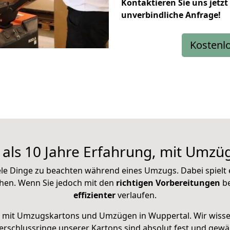
Kontaktieren Sie uns jetzt
unverbindliche Anfrage!
Kostenl
als 10 Jahre Erfahrung, mit Umzü
ele Dinge zu beachten während eines Umzugs. Dabei spielt e
hen. Wenn Sie jedoch mit den
richtigen Vorbereitungen
be
effizienter
verlaufen.
mit Umzugskartons und Umzügen in Wuppertal. Wir wisse
rschlussringe unserer Kartons sind absolut fest und gewäh