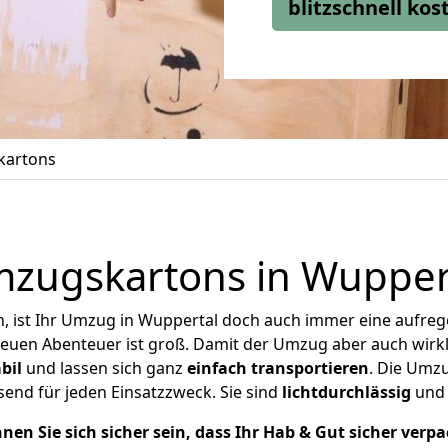
blitzschnell ko
artons
zugskartons in Wupper
 ist Ihr Umzug in Wuppertal doch auch immer eine aufrege
 neuen Abenteuer ist groß.
Damit der Umzug aber auch wirk
bil
und lassen sich ganz
einfach transportieren
. Die Umz
end für jeden Einsatzzweck. Sie sind
lichtdurchlässig
un
nen Sie sich sicher sein, dass Ihr Hab & Gut sicher verpac