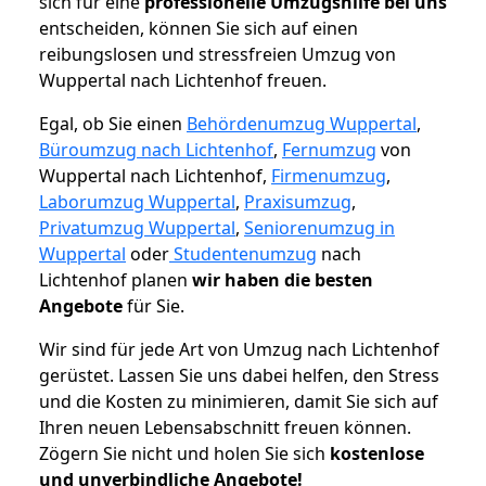
sich für eine
professionelle Umzugshilfe bei uns
entscheiden, können Sie sich auf einen
reibungslosen und stressfreien Umzug von
Wuppertal nach Lichtenhof freuen.
Egal, ob Sie einen
Behördenumzug Wuppertal
,
Büroumzug nach Lichtenhof
,
Fernumzug
von
Wuppertal nach Lichtenhof,
Firmenumzug
,
Laborumzug Wuppertal
,
Praxisumzug
,
Privatumzug Wuppertal
,
Seniorenumzug in
Wuppertal
oder
Studentenumzug
nach
Lichtenhof planen
wir haben die besten
Angebote
für Sie.
Wir sind für jede Art von Umzug nach Lichtenhof
gerüstet. Lassen Sie uns dabei helfen, den Stress
und die Kosten zu minimieren, damit Sie sich auf
Ihren neuen Lebensabschnitt freuen können.
Zögern Sie nicht und holen Sie sich
kostenlose
und unverbindliche Angebote!