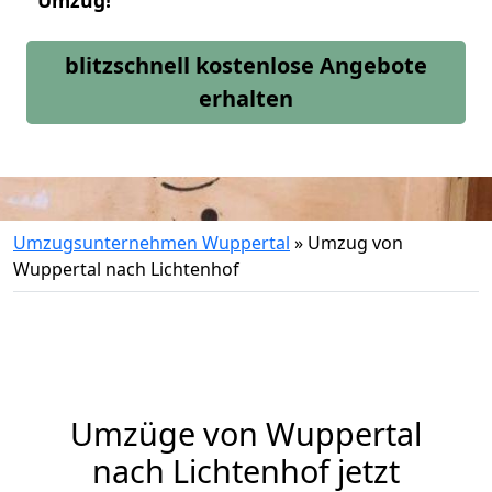
Umzug!
blitzschnell kostenlose Angebote
erhalten
Umzugsunternehmen Wuppertal
»
Umzug von
Wuppertal nach Lichtenhof
Umzüge von Wuppertal
nach Lichtenhof jetzt