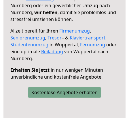
Nürnberg oder ein gewerblicher Umzug nach
Nürnberg,
wir helfen
, damit Sie problemlos und
stressfrei umziehen können.
Allzeit bereit für Ihren
Firmenumzug
,
Seniorenumzug
,
Tresor
– &
Klaviertransport
,
Studentenumzug
in Wuppertal,
Fernumzug
oder
eine optimale
Beiladung
von Wuppertal nach
Nürnberg.
Erhalten Sie jetzt
in nur wenigen Minuten
unverbindliche und kostenfreie Angebote.
Kostenlose Angebote erhalten