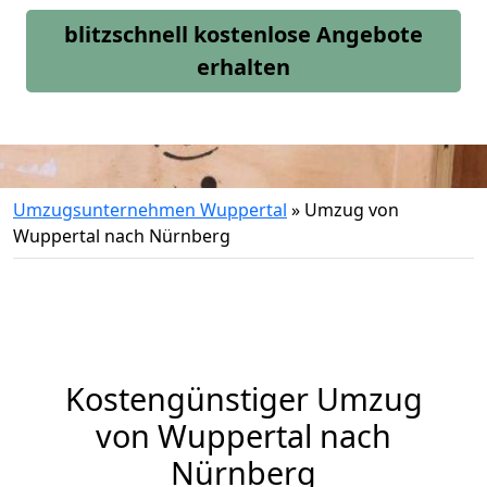
blitzschnell kostenlose Angebote
erhalten
Umzugsunternehmen Wuppertal
»
Umzug von
Wuppertal nach Nürnberg
Kostengünstiger Umzug
von Wuppertal nach
Nürnberg