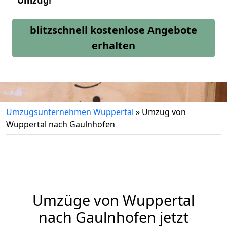
Umzug!
blitzschnell kostenlose Angebote
erhalten
Umzugsunternehmen Wuppertal
»
Umzug von
Wuppertal nach Gaulnhofen
Umzüge von Wuppertal
nach Gaulnhofen jetzt