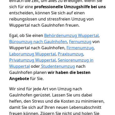
einfach die Zeit, um alles zu erledigen. Wenn Sie
sich für eine
professionelle Umzugshilfe bei uns
entscheiden, können Sie sich auf einen
reibungslosen und stressfreien Umzug von
Wuppertal nach Gaulnhofen freuen.
Egal, ob Sie einen
Behördenumzug Wuppertal
,
Büroumzug nach Gaulnhofen
,
Fernumzug
von
Wuppertal nach Gaulnhofen,
Firmenumzug
,
Laborumzug Wuppertal
,
Praxisumzug
,
Privatumzug Wuppertal
,
Seniorenumzug in
Wuppertal
oder
Studentenumzug
nach
Gaulnhofen planen
wir haben die besten
Angebote
für Sie.
Wir sind für jede Art von Umzug nach
Gaulnhofen gerüstet. Lassen Sie uns dabei
helfen, den Stress und die Kosten zu minimieren,
damit Sie sich auf Ihren neuen Lebensabschnitt
freuen können.
Zögern Sie nicht und holen Sie