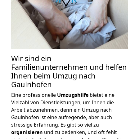
Wir sind ein
Familienunternehmen und helfen
Ihnen beim Umzug nach
Gaulnhofen
Eine professionelle
Umzugshilfe
bietet eine
Vielzahl von Dienstleistungen, um Ihnen die
Arbeit abzunehmen, denn ein Umzug nach
Gaulnhofen ist eine aufregende, aber auch
stressige Erfahrung. Es gibt so viel zu
organisieren
und zu bedenken, und oft fehlt