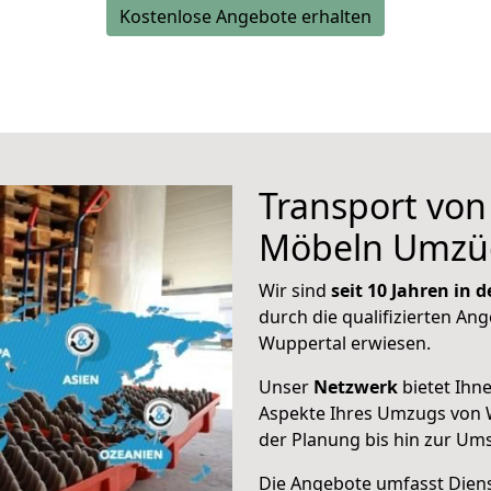
Kostenlose Angebote erhalten
Transport vo
Möbeln Umzü
Wir sind
seit 10 Jahren in
durch die qualifizierten Ang
Wuppertal erwiesen.
Unser
Netzwerk
bietet Ihn
Aspekte Ihres Umzugs von W
der Planung bis hin zur Um
Die Angebote umfasst Dienst