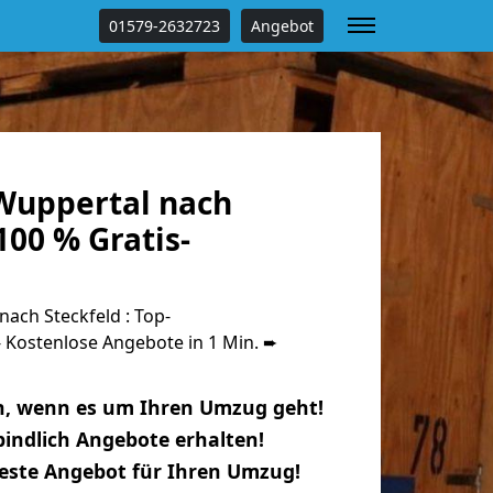
01579-2632723
Angebot
Wuppertal nach
100 % Gratis-
ach Steckfeld : Top-
Kostenlose Angebote in 1 Min. ➨
n, wenn es um Ihren Umzug geht!
indlich Angebote erhalten!
beste Angebot für Ihren Umzug!