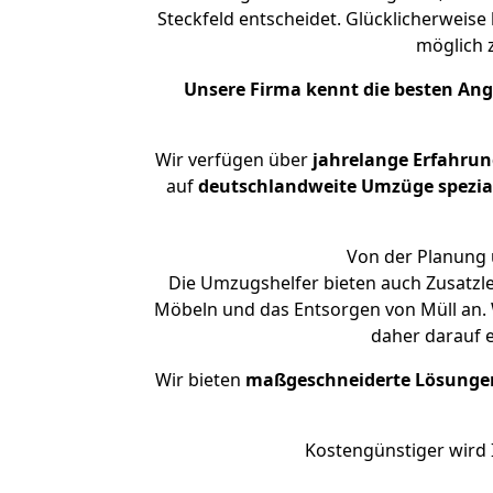
Steckfeld entscheidet. Glücklicherweis
möglich
Unsere Firma kennt die besten An
Wir verfügen über
jahrelange Erfahru
auf
deutschlandweite Umzüge spezial
Von der Planung ü
Die Umzugshelfer bieten auch Zusatzl
Möbeln und das Entsorgen von Müll an. W
daher darauf 
Wir bieten
maßgeschneiderte Lösunge
Kostengünstiger wird 