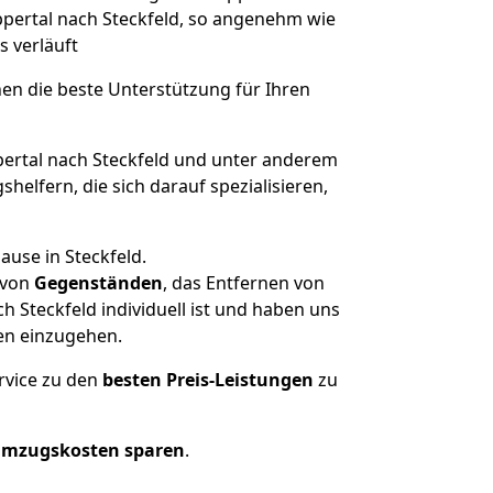
ppertal nach Steckfeld, so angenehm wie
s verläuft
nen die beste Unterstützung für Ihren
rtal nach Steckfeld und unter anderem
elfern, die sich darauf spezialisieren,
ause in Steckfeld.
von
Gegenständen
, das Entfernen von
 Steckfeld individuell ist und haben uns
en einzugehen.
rvice zu den
besten Preis-Leistungen
zu
Umzugskosten sparen
.