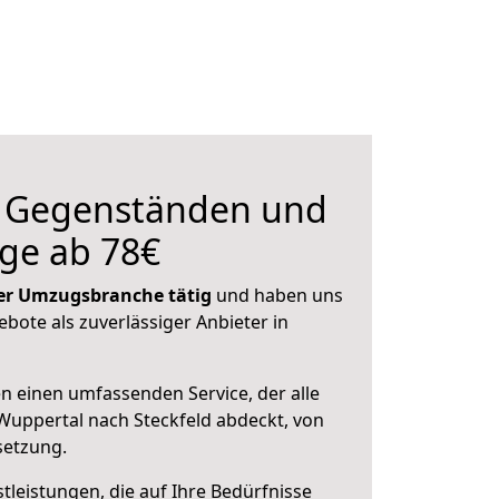
n Gegenständen und
ge ab 78€
 der Umzugsbranche tätig
und haben uns
ebote als zuverlässiger Anbieter in
en einen umfassenden Service, der alle
uppertal nach Steckfeld abdeckt, von
setzung.
leistungen, die auf Ihre Bedürfnisse