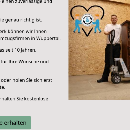
e einen zuverlässige und
e genau richtig ist.
erk können wir Ihnen
Umzugsfirmen in Wuppertal.
s seit 10 Jahren.
 für Ihre Wünsche und
oder holen Sie sich erst
te.
halten Sie kostenlose
e erhalten