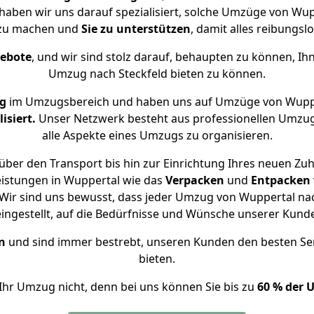
e haben wir uns darauf spezialisiert, solche Umzüge von Wu
 zu machen und
Sie zu unterstützen
, damit alles reibungslo
gebote
, und wir sind stolz darauf, behaupten zu können, Ih
Umzug nach Steckfeld bieten zu können.
ng
im Umzugsbereich und haben uns auf Umzüge von Wuppe
isiert.
Unser Netzwerk besteht aus professionellen Umzugsh
alle Aspekte eines Umzugs zu organisieren.
ber den Transport bis hin zur Einrichtung Ihres neuen Zuh
eistungen in Wuppertal wie das
Verpacken
und
Entpacken
ir sind uns bewusst, dass jeder Umzug von Wuppertal nach
eingestellt, auf die Bedürfnisse und Wünsche unserer Kund
n
und sind immer bestrebt, unseren Kunden den besten Se
bieten.
Ihr Umzug nicht, denn bei uns können Sie bis zu
60 % der 