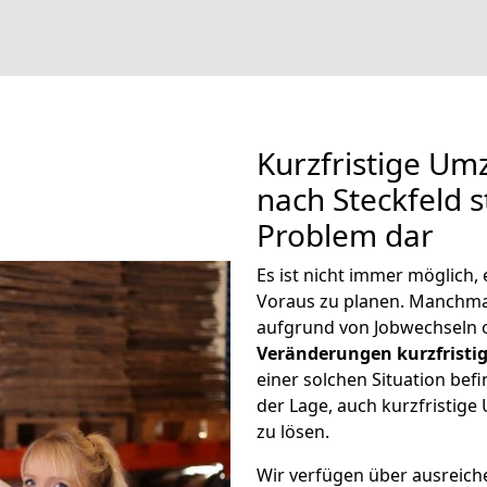
Kurzfristige U
nach Steckfeld s
Problem dar
Es ist nicht immer möglich
Voraus zu planen. Manchm
aufgrund von Jobwechseln o
Veränderungen kurzfristig
einer solchen Situation befi
der Lage, auch kurzfristig
zu lösen.
Wir verfügen über ausreic