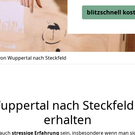
blitzschnell ko
on Wuppertal nach Steckfeld
ppertal nach Steckfeld 
erhalten
 auch
stressige
Erfahrung
sein, insbesondere wenn man si