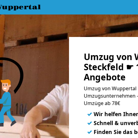
uppertal
Umzug von 
Steckfeld ☛ 
Angebote
Umzug von Wuppertal n
Umzugsunternehmen - 
Umzüge ab 78€
✓
Wir helfen Ihne
✓
Schnell & unverb
✓
Finden Sie das 