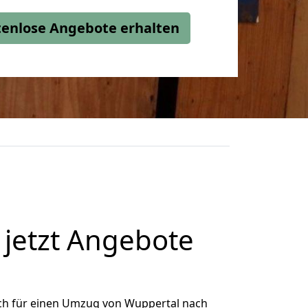
stenlose Angebote erhalten
jetzt Angebote
ch für einen Umzug von Wuppertal nach