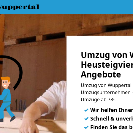
uppertal
Umzug von 
Heusteigvier
Angebote
Umzug von Wuppertal na
Umzugsunternehmen - 
Umzüge ab 78€
✓
Wir helfen Ihne
✓
Schnell & unverb
✓
Finden Sie das 