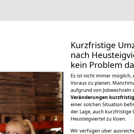
Kurzfristige U
nach Heusteigvie
kein Problem da
Es ist nicht immer möglich
Voraus zu planen. Manchma
aufgrund von Jobwechseln o
Veränderungen kurzfristig
einer solchen Situation befi
der Lage, auch kurzfristig
Heusteigviertel zu lösen.
Wir verfügen über ausreic