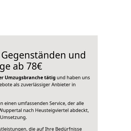
n Gegenständen und
ge ab 78€
 der Umzugsbranche tätig
und haben uns
ebote als zuverlässiger Anbieter in
en einen umfassenden Service, der alle
uppertal nach Heusteigviertel abdeckt,
r Umsetzung.
leistungen, die auf Ihre Bedürfnisse