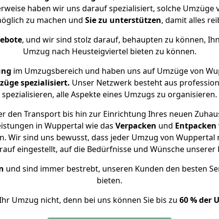
herweise haben wir uns darauf spezialisiert, solche Umzüge 
öglich zu machen und
Sie zu unterstützen
, damit alles re
gebote
, und wir sind stolz darauf, behaupten zu können, Ih
Umzug nach Heusteigviertel bieten zu können.
ung
im Umzugsbereich und haben uns auf Umzüge von Wupp
ge spezialisiert.
Unser Netzwerk besteht aus professione
spezialisieren, alle Aspekte eines Umzugs zu organisieren.
 den Transport bis hin zur Einrichtung Ihres neuen Zuhaus
eistungen in Wuppertal wie das
Verpacken
und
Entpacken
. Wir sind uns bewusst, dass jeder Umzug von Wuppertal nac
auf eingestellt, auf die Bedürfnisse und Wünsche unsere
n
und sind immer bestrebt, unseren Kunden den besten Se
bieten.
Ihr Umzug nicht, denn bei uns können Sie bis zu
60 % der 