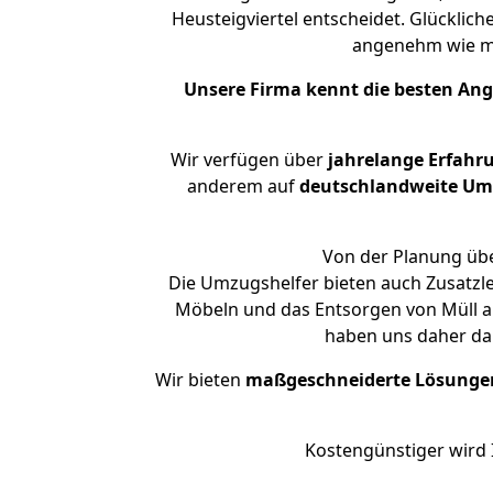
Heusteigviertel entscheidet. Glücklic
angenehm wie m
Unsere Firma kennt die besten An
Wir verfügen über
jahrelange Erfahr
anderem auf
deutschlandweite Umzü
Von der Planung über
Die Umzugshelfer bieten auch Zusatzl
Möbeln und das Entsorgen von Müll an
haben uns daher dar
Wir bieten
maßgeschneiderte Lösunge
Kostengünstiger wird 