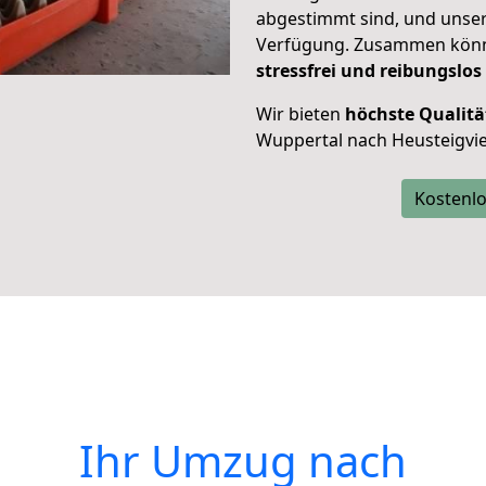
abgestimmt sind, und unser
Verfügung. Zusammen können
stressfrei und reibungslos
Wir bieten
höchste Qualitä
Wuppertal nach Heusteigvie
Kostenlo
Ihr Umzug nach