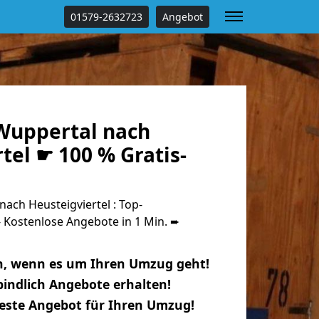
01579-2632723
Angebot
Wuppertal nach
tel ☛ 100 % Gratis-
ch Heusteigviertel : Top-
Kostenlose Angebote in 1 Min. ➨
n, wenn es um Ihren Umzug geht!
indlich Angebote erhalten!
beste Angebot für Ihren Umzug!