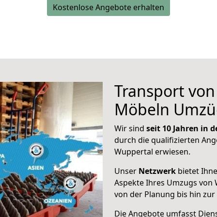
Kostenlose Angebote erhalten
Transport vo
Möbeln Umzü
Wir sind
seit 10 Jahren in
durch die qualifizierten Ang
Wuppertal erwiesen.
Unser
Netzwerk
bietet Ihn
Aspekte Ihres Umzugs von W
von der Planung bis hin zu
Die Angebote umfasst Dienst