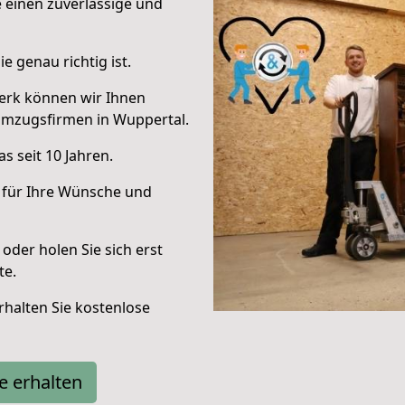
e einen zuverlässige und
e genau richtig ist.
erk können wir Ihnen
Umzugsfirmen in Wuppertal.
s seit 10 Jahren.
 für Ihre Wünsche und
oder holen Sie sich erst
te.
halten Sie kostenlose
e erhalten