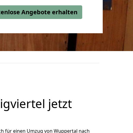
stenlose Angebote erhalten
viertel jetzt
ch für einen Umzug von Wuppertal nach