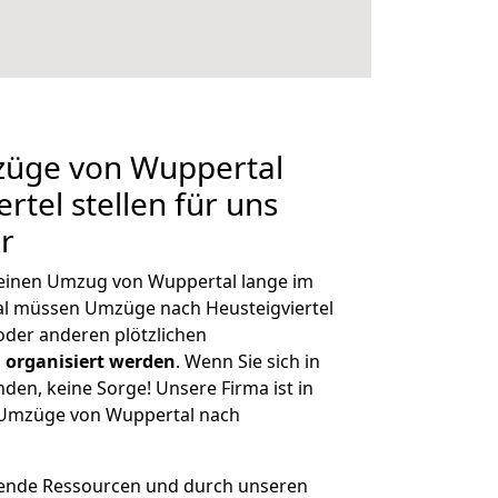
mzüge von Wuppertal
rtel stellen für uns
r
, einen Umzug von Wuppertal lange im
l müssen Umzüge nach Heusteigviertel
der anderen plötzlichen
 organisiert werden
. Wenn Sie sich in
nden, keine Sorge! Unsere Firma ist in
e Umzüge von Wuppertal nach
hende Ressourcen und durch unseren