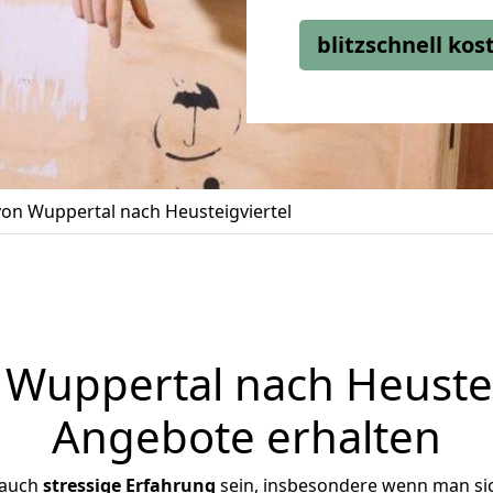
blitzschnell ko
on Wuppertal nach Heusteigviertel
uppertal nach Heusteig
Angebote erhalten
 auch
stressige
Erfahrung
sein, insbesondere wenn man si