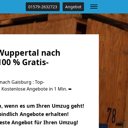
01579-2632723
Angebot
Wuppertal nach
00 % Gratis-
ach Gaisburg : Top-
Kostenlose Angebote in 1 Min. ➨
n, wenn es um Ihren Umzug geht!
indlich Angebote erhalten!
beste Angebot für Ihren Umzug!