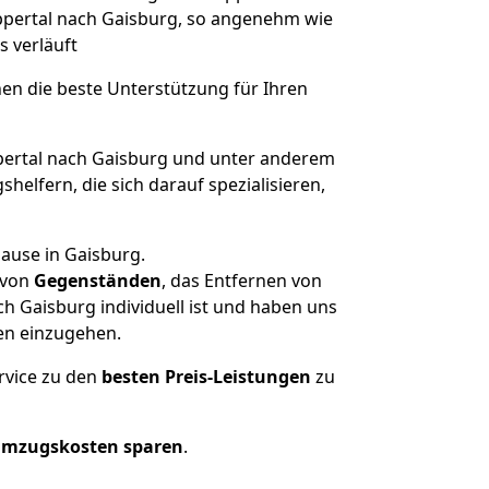
uppertal nach Gaisburg, so angenehm wie
s verläuft
nen die beste Unterstützung für Ihren
rtal nach Gaisburg und unter anderem
elfern, die sich darauf spezialisieren,
ause in Gaisburg.
von
Gegenständen
, das Entfernen von
 Gaisburg individuell ist und haben uns
en einzugehen.
rvice zu den
besten Preis-Leistungen
zu
Umzugskosten sparen
.