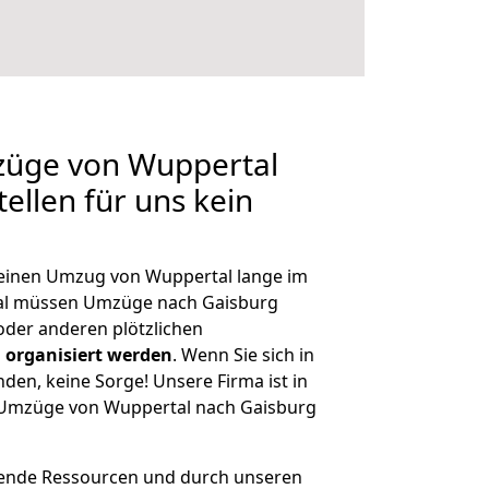
mzüge von Wuppertal
ellen für uns kein
, einen Umzug von Wuppertal lange im
al müssen Umzüge nach Gaisburg
der anderen plötzlichen
 organisiert werden
. Wenn Sie sich in
nden, keine Sorge! Unsere Firma ist in
e Umzüge von Wuppertal nach Gaisburg
hende Ressourcen und durch unseren