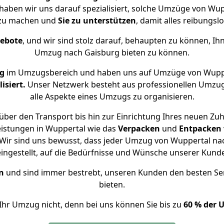
 haben wir uns darauf spezialisiert, solche Umzüge von W
 zu machen und
Sie zu unterstützen
, damit alles reibungslo
gebote
, und wir sind stolz darauf, behaupten zu können, Ih
Umzug nach Gaisburg bieten zu können.
ng
im Umzugsbereich und haben uns auf Umzüge von Wuppe
isiert.
Unser Netzwerk besteht aus professionellen Umzugsh
alle Aspekte eines Umzugs zu organisieren.
über den Transport bis hin zur Einrichtung Ihres neuen Zuh
eistungen in Wuppertal wie das
Verpacken
und
Entpacken
Wir sind uns bewusst, dass jeder Umzug von Wuppertal nach
eingestellt, auf die Bedürfnisse und Wünsche unserer Kund
n
und sind immer bestrebt, unseren Kunden den besten Se
bieten.
Ihr Umzug nicht, denn bei uns können Sie bis zu
60 % der 