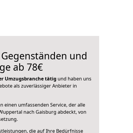
n Gegenständen und
ge ab 78€
 der Umzugsbranche tätig
und haben uns
ebote als zuverlässiger Anbieter in
en einen umfassenden Service, der alle
Wuppertal nach Gaisburg abdeckt, von
setzung.
leistungen, die auf Ihre Bedürfnisse