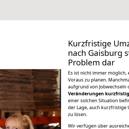
Kurzfristige U
nach Gaisburg st
Problem dar
Es ist nicht immer möglich
Voraus zu planen. Manchm
aufgrund von Jobwechseln o
Veränderungen kurzfristig
einer solchen Situation befi
der Lage, auch kurzfristig
zu lösen.
Wir verfügen über ausreic