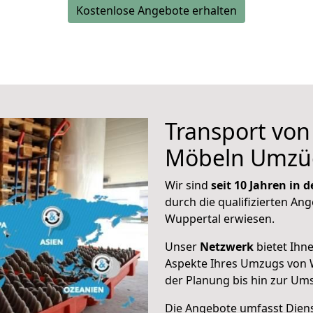
Kostenlose Angebote erhalten
Transport vo
Möbeln Umzü
Wir sind
seit 10 Jahren in
durch die qualifizierten Ang
Wuppertal erwiesen.
Unser
Netzwerk
bietet Ihn
Aspekte Ihres Umzugs von 
der Planung bis hin zur Um
Die Angebote umfasst Dienst