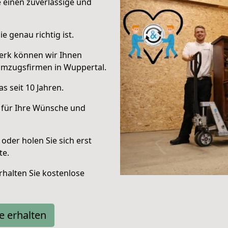
e einen zuverlässige und
e genau richtig ist.
erk können wir Ihnen
Umzugsfirmen in Wuppertal.
s seit 10 Jahren.
 für Ihre Wünsche und
oder holen Sie sich erst
te.
halten Sie kostenlose
e erhalten