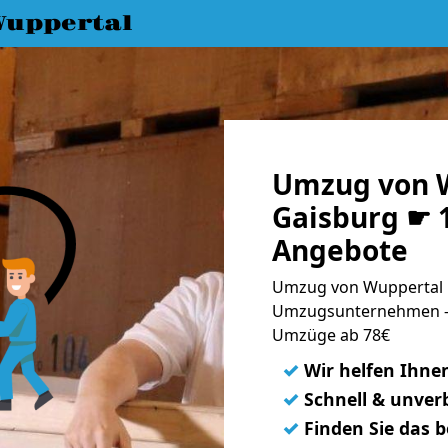
uppertal
Umzug von 
Gaisburg ☛ 1
Angebote
Umzug von Wuppertal n
Umzugsunternehmen - 
Umzüge ab 78€
✓
Wir helfen Ihne
✓
Schnell & unverb
✓
Finden Sie das 