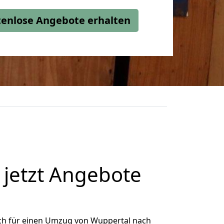
stenlose Angebote erhalten
jetzt Angebote
ch für einen Umzug von Wuppertal nach