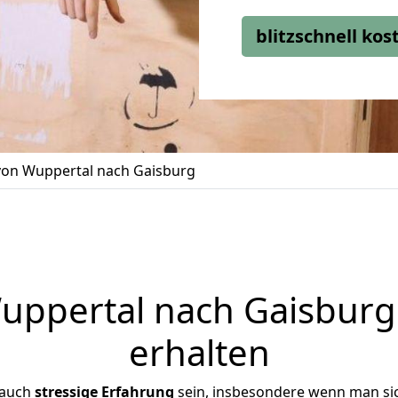
blitzschnell ko
on Wuppertal nach Gaisburg
ppertal nach Gaisburg 
erhalten
 auch
stressige
Erfahrung
sein, insbesondere wenn man si