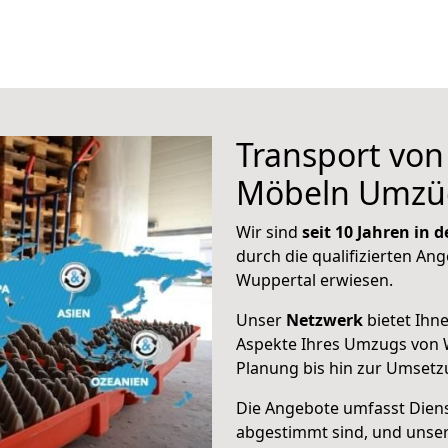
Transport vo
Möbeln Umzü
Wir sind
seit 10 Jahren in
durch die qualifizierten Ang
Wuppertal erwiesen.
Unser
Netzwerk
bietet Ihn
Aspekte Ihres Umzugs von 
Planung bis hin zur Umsetz
Die Angebote umfasst Dienst
abgestimmt sind, und unser