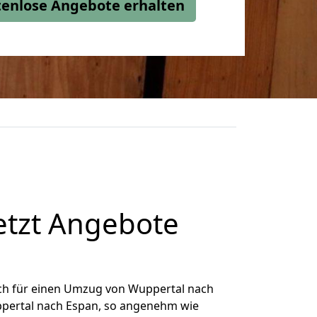
stenlose Angebote erhalten
etzt Angebote
ch für einen Umzug von Wuppertal nach
uppertal nach Espan, so angenehm wie