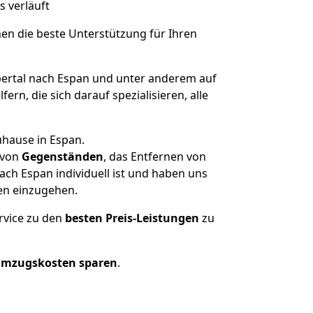
s verläuft
nen die beste Unterstützung für Ihren
rtal nach Espan und unter anderem auf
n, die sich darauf spezialisieren, alle
uhause in Espan.
von
Gegenständen
, das Entfernen von
ch Espan individuell ist und haben uns
en einzugehen.
rvice zu den
besten Preis-Leistungen
zu
Umzugskosten sparen
.