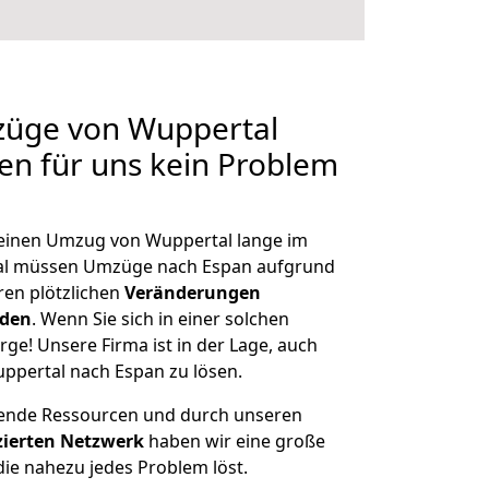
mzüge von Wuppertal
len für uns kein Problem
, einen Umzug von Wuppertal lange im
al müssen Umzüge nach Espan aufgrund
en plötzlichen
Veränderungen
rden
. Wenn Sie sich in einer solchen
rge! Unsere Firma ist in der Lage, auch
ppertal nach Espan zu lösen.
hende Ressourcen und durch unseren
izierten Netzwerk
haben wir eine große
ie nahezu jedes Problem löst.