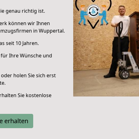
e genau richtig ist.
erk können wir Ihnen
Umzugsfirmen in Wuppertal.
s seit 10 Jahren.
 für Ihre Wünsche und
oder holen Sie sich erst
te.
halten Sie kostenlose
e erhalten