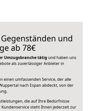
n Gegenständen und
ge ab 78€
 der Umzugsbranche tätig
und haben uns
ebote als zuverlässiger Anbieter in
en einen umfassenden Service, der alle
Wuppertal nach Espan abdeckt, von der
ung.
leistungen, die auf Ihre Bedürfnisse
 Kundenservice steht Ihnen jederzeit zur