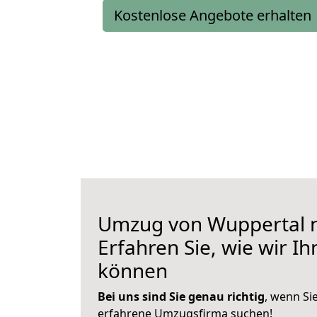
Kostenlose Angebote erhalten
Umzug von Wuppertal n
Erfahren Sie, wie wir I
können
Bei uns sind Sie genau richtig
, wenn Si
erfahrene Umzugsfirma suchen!