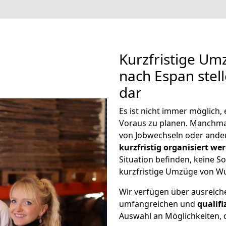
Kurzfristige U
nach Espan stel
dar
Es ist nicht immer möglich
Voraus zu planen. Manchm
von Jobwechseln oder ander
kurzfristig organisiert we
Situation befinden, keine So
kurzfristige Umzüge von Wu
Wir verfügen über ausreic
umfangreichen und
qualif
Auswahl an Möglichkeiten, d