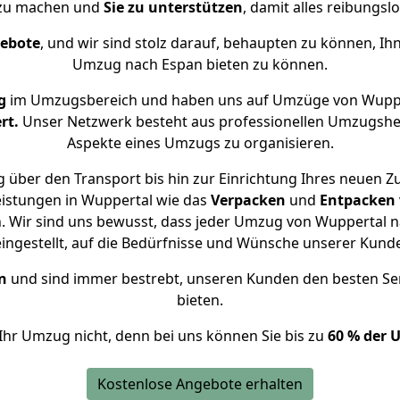
 zu machen und
Sie zu unterstützen
, damit alles reibungslo
gebote
, und wir sind stolz darauf, behaupten zu können, Ih
Umzug nach Espan bieten zu können.
g
im Umzugsbereich und haben uns auf Umzüge von Wuppe
rt.
Unser Netzwerk besteht aus professionellen Umzugshelfer
Aspekte eines Umzugs zu organisieren.
 über den Transport bis hin zur Einrichtung Ihres neuen Z
eistungen in Wuppertal wie das
Verpacken
und
Entpacken
 Wir sind uns bewusst, dass jeder Umzug von Wuppertal na
eingestellt, auf die Bedürfnisse und Wünsche unserer Kund
n
und sind immer bestrebt, unseren Kunden den besten Se
bieten.
Ihr Umzug nicht, denn bei uns können Sie bis zu
60 % der 
Kostenlose Angebote erhalten