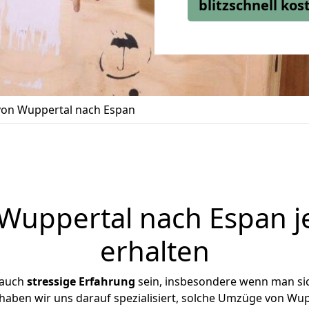
blitzschnell ko
on Wuppertal nach Espan
uppertal nach Espan j
erhalten
 auch
stressige
Erfahrung
sein, insbesondere wenn man si
 haben wir uns darauf spezialisiert, solche Umzüge von W