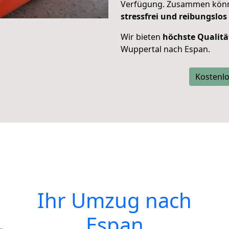
Verfügung. Zusammen können
stressfrei und reibungslos
Wir bieten
höchste Qualitä
Wuppertal nach Espan.
Kostenlo
Ihr Umzug nach
Espan