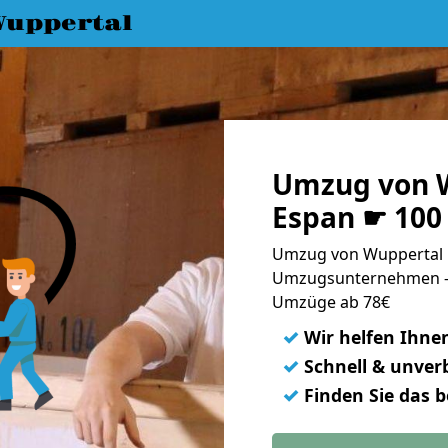
uppertal
Umzug von 
Espan ☛ 100
Umzug von Wuppertal n
Umzugsunternehmen - 
Umzüge ab 78€
✓
Wir helfen Ihne
✓
Schnell & unverb
✓
Finden Sie das 