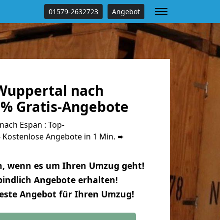
01579-2632723
Angebot
Wuppertal nach
 % Gratis-Angebote
ach Espan : Top-
Kostenlose Angebote in 1 Min. ➨
n, wenn es um Ihren Umzug geht!
indlich Angebote erhalten!
beste Angebot für Ihren Umzug!