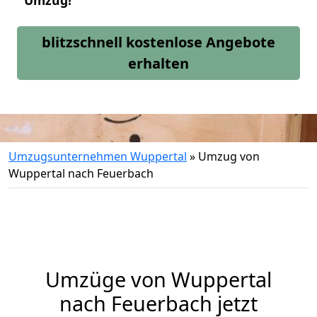
Umzug!
blitzschnell kostenlose Angebote
erhalten
Umzugsunternehmen Wuppertal
»
Umzug von
Wuppertal nach Feuerbach
Umzüge von Wuppertal
nach Feuerbach jetzt