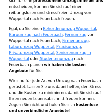
sich für eine
professionelle Umzugshilfe bei uns
entscheiden, können Sie sich auf einen
reibungslosen und stressfreien Umzug von
Wuppertal nach Feuerbach freuen.
Egal, ob Sie einen
Behördenumzug Wuppertal
,
Büroumzug nach Feuerbach
,
Fernumzug
von
Wuppertal nach Feuerbach,
Firmenumzug
,
Laborumzug Wuppertal
,
Praxisumzug
,
Privatumzug Wuppertal
,
Seniorenumzug in
Wuppertal
oder
Studentenumzug
nach
Feuerbach planen
wir haben die besten
Angebote
für Sie.
Wir sind für jede Art von Umzug nach Feuerbach
gerüstet. Lassen Sie uns dabei helfen, den Stress
und die Kosten zu minimieren, damit Sie sich auf
Ihren neuen Lebensabschnitt freuen können.
Zögern Sie nicht und holen Sie sich
kostenlose
und unverbindliche Angebote!