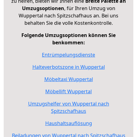
zu helfen, bieten wir Ihnen eine
breite Palette an
Umzugsoptionen
, für Ihren Umzug von
Wuppertal nach Spitzschafhaus an. Bei uns
behalten Sie die volle Kostenkontrolle.
Folgende Umzugsoptionen können Sie
benkommen:
Entrümpelungsdienste
Halteverbotszone in Wuppertal
Möbeltaxi Wuppertal
Möbellift Wuppertal
Umzugshelfer von Wuppertal nach
Spitzschafhaus
Haushaltsauflösung
Beiladungen von Wuppertal nach Spitzschafhaus