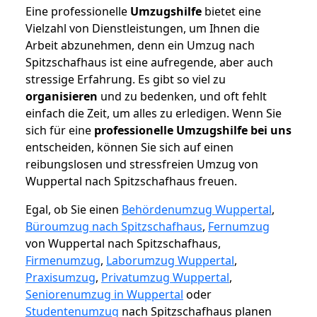
Eine professionelle
Umzugshilfe
bietet eine
Vielzahl von Dienstleistungen, um Ihnen die
Arbeit abzunehmen, denn ein Umzug nach
Spitzschafhaus ist eine aufregende, aber auch
stressige Erfahrung. Es gibt so viel zu
organisieren
und zu bedenken, und oft fehlt
einfach die Zeit, um alles zu erledigen. Wenn Sie
sich für eine
professionelle Umzugshilfe bei uns
entscheiden, können Sie sich auf einen
reibungslosen und stressfreien Umzug von
Wuppertal nach Spitzschafhaus freuen.
Egal, ob Sie einen
Behördenumzug Wuppertal
,
Büroumzug nach Spitzschafhaus
,
Fernumzug
von Wuppertal nach Spitzschafhaus,
Firmenumzug
,
Laborumzug Wuppertal
,
Praxisumzug
,
Privatumzug Wuppertal
,
Seniorenumzug in Wuppertal
oder
Studentenumzug
nach Spitzschafhaus planen