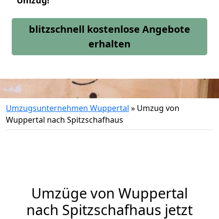
Umzug!
blitzschnell kostenlose Angebote
erhalten
Umzugsunternehmen Wuppertal
»
Umzug von
Wuppertal nach Spitzschafhaus
Umzüge von Wuppertal
nach Spitzschafhaus jetzt