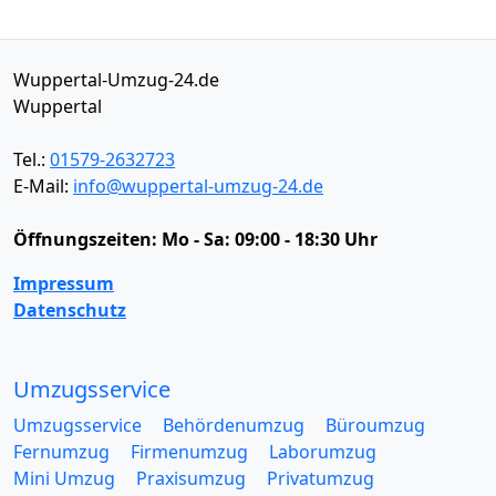
Wuppertal-Umzug-24.de
Wuppertal
Tel.:
01579-2632723
E-Mail:
info@wuppertal-umzug-24.de
Öffnungszeiten:
Mo - Sa: 09:00 - 18:30 Uhr
Impressum
Datenschutz
Umzugsservice
Umzugsservice
Behördenumzug
Büroumzug
Fernumzug
Firmenumzug
Laborumzug
Mini Umzug
Praxisumzug
Privatumzug