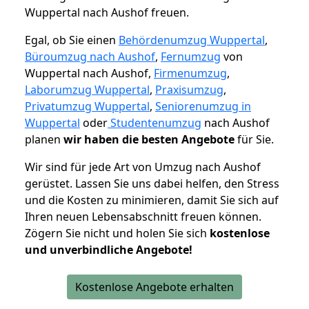
Wuppertal nach Aushof freuen.
Egal, ob Sie einen
Behördenumzug Wuppertal
,
Büroumzug nach Aushof
,
Fernumzug
von
Wuppertal nach Aushof,
Firmenumzug
,
Laborumzug Wuppertal
,
Praxisumzug
,
Privatumzug Wuppertal
,
Seniorenumzug in
Wuppertal
oder
Studentenumzug
nach Aushof
planen
wir haben die besten Angebote
für Sie.
Wir sind für jede Art von Umzug nach Aushof
gerüstet. Lassen Sie uns dabei helfen, den Stress
und die Kosten zu minimieren, damit Sie sich auf
Ihren neuen Lebensabschnitt freuen können.
Zögern Sie nicht und holen Sie sich
kostenlose
und unverbindliche Angebote!
Kostenlose Angebote erhalten