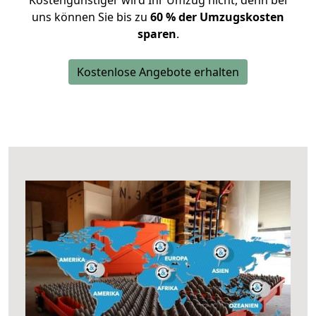
Kostengünstiger wird Ihr Umzug nicht, denn bei
uns können Sie bis zu
60 % der Umzugskosten
sparen
.
Kostenlose Angebote erhalten