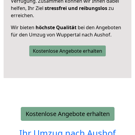
Verfügung. Zusammen können wir Ihnen dabei
helfen, Ihr Ziel
stressfrei und reibungslos
zu
erreichen.
Wir bieten
höchste Qualität
bei den Angeboten
für den Umzug von Wuppertal nach Aushof.
Kostenlose Angebote erhalten
Kostenlose Angebote erhalten
Ihr Umzug nach
Aushof