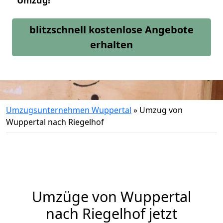
Umzug!
blitzschnell kostenlose Angebote
erhalten
Umzugsunternehmen Wuppertal
»
Umzug von
Wuppertal nach Riegelhof
Umzüge von Wuppertal
nach Riegelhof jetzt