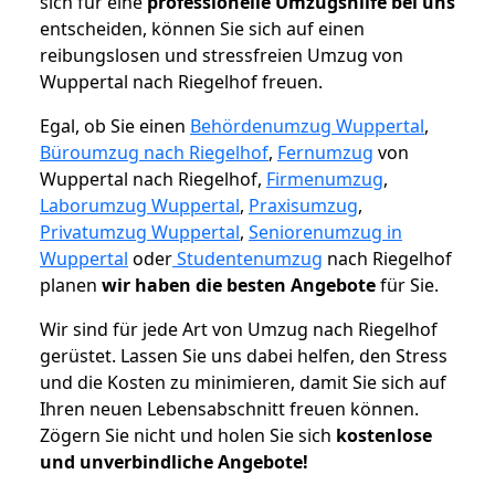
sich für eine
professionelle Umzugshilfe bei uns
entscheiden, können Sie sich auf einen
reibungslosen und stressfreien Umzug von
Wuppertal nach Riegelhof freuen.
Egal, ob Sie einen
Behördenumzug Wuppertal
,
Büroumzug nach Riegelhof
,
Fernumzug
von
Wuppertal nach Riegelhof,
Firmenumzug
,
Laborumzug Wuppertal
,
Praxisumzug
,
Privatumzug Wuppertal
,
Seniorenumzug in
Wuppertal
oder
Studentenumzug
nach Riegelhof
planen
wir haben die besten Angebote
für Sie.
Wir sind für jede Art von Umzug nach Riegelhof
gerüstet. Lassen Sie uns dabei helfen, den Stress
und die Kosten zu minimieren, damit Sie sich auf
Ihren neuen Lebensabschnitt freuen können.
Zögern Sie nicht und holen Sie sich
kostenlose
und unverbindliche Angebote!