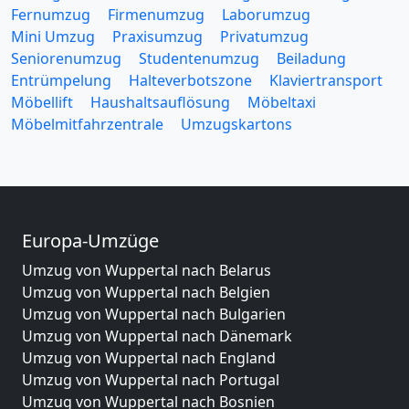
Fernumzug
Firmenumzug
Laborumzug
Mini Umzug
Praxisumzug
Privatumzug
Seniorenumzug
Studentenumzug
Beiladung
Entrümpelung
Halteverbotszone
Klaviertransport
Möbellift
Haushaltsauflösung
Möbeltaxi
Möbelmitfahrzentrale
Umzugskartons
Europa-Umzüge
Umzug von Wuppertal nach Belarus
Umzug von Wuppertal nach Belgien
Umzug von Wuppertal nach Bulgarien
Umzug von Wuppertal nach Dänemark
Umzug von Wuppertal nach England
Umzug von Wuppertal nach Portugal
Umzug von Wuppertal nach Bosnien