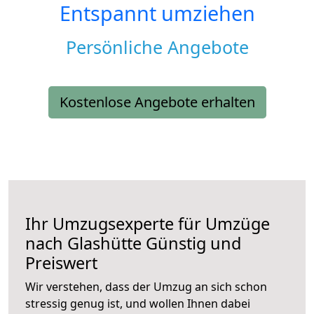
Entspannt umziehen
Persönliche Angebote
Kostenlose Angebote erhalten
Ihr Umzugsexperte für Umzüge
nach
Glashütte
Günstig und
Preiswert
Wir verstehen, dass der Umzug an sich schon
stressig genug ist, und wollen Ihnen dabei