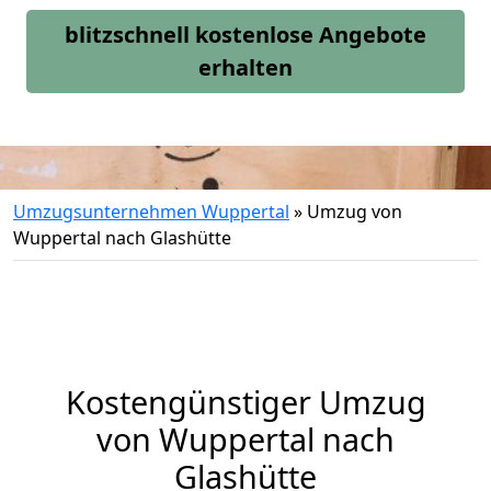
blitzschnell kostenlose Angebote
erhalten
Umzugsunternehmen Wuppertal
»
Umzug von
Wuppertal nach Glashütte
Kostengünstiger Umzug
von Wuppertal nach
Glashütte