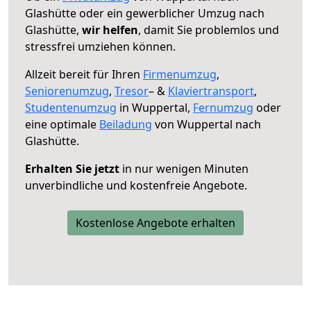
Glashütte oder ein gewerblicher Umzug nach
Glashütte,
wir helfen
, damit Sie problemlos und
stressfrei umziehen können.
Allzeit bereit für Ihren
Firmenumzug
,
Seniorenumzug
,
Tresor
– &
Klaviertransport
,
Studentenumzug
in Wuppertal,
Fernumzug
oder
eine optimale
Beiladung
von Wuppertal nach
Glashütte.
Erhalten Sie jetzt
in nur wenigen Minuten
unverbindliche und kostenfreie Angebote.
Kostenlose Angebote erhalten