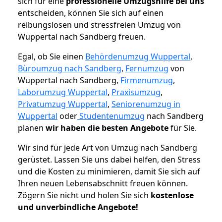
sich für eine
professionelle Umzugshilfe bei uns
entscheiden, können Sie sich auf einen
reibungslosen und stressfreien Umzug von
Wuppertal nach Sandberg freuen.
Egal, ob Sie einen
Behördenumzug Wuppertal
,
Büroumzug nach Sandberg
,
Fernumzug
von
Wuppertal nach Sandberg,
Firmenumzug
,
Laborumzug Wuppertal
,
Praxisumzug
,
Privatumzug Wuppertal
,
Seniorenumzug in
Wuppertal
oder
Studentenumzug
nach Sandberg
planen
wir haben die besten Angebote
für Sie.
Wir sind für jede Art von Umzug nach Sandberg
gerüstet. Lassen Sie uns dabei helfen, den Stress
und die Kosten zu minimieren, damit Sie sich auf
Ihren neuen Lebensabschnitt freuen können.
Zögern Sie nicht und holen Sie sich
kostenlose
und unverbindliche Angebote!