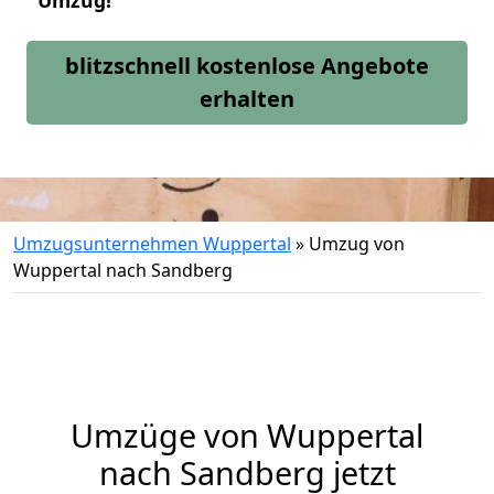
Umzug!
blitzschnell kostenlose Angebote
erhalten
Umzugsunternehmen Wuppertal
»
Umzug von
Wuppertal nach Sandberg
Umzüge von Wuppertal
nach Sandberg jetzt