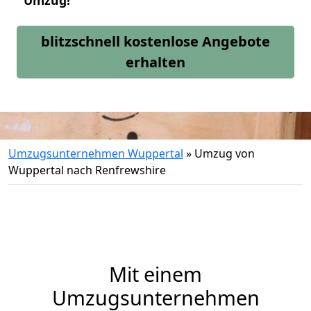
Umzug!
blitzschnell kostenlose Angebote
erhalten
Umzugsunternehmen Wuppertal
»
Umzug von
Wuppertal nach Renfrewshire
Mit einem
Umzugsunternehmen