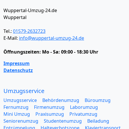
Wuppertal-Umzug-24.de
Wuppertal
Tel.:
01579-2632723
E-Mail:
info@wuppertal-umzug-24.de
Öffnungszeiten:
Mo - Sa: 09:00 - 18:30 Uhr
Impressum
Datenschutz
Umzugsservice
Umzugsservice
Behördenumzug
Büroumzug
Fernumzug
Firmenumzug
Laborumzug
Mini Umzug
Praxisumzug
Privatumzug
Seniorenumzug
Studentenumzug
Beiladung
Entrümpelung
Halteverbotszone
Klaviertransport