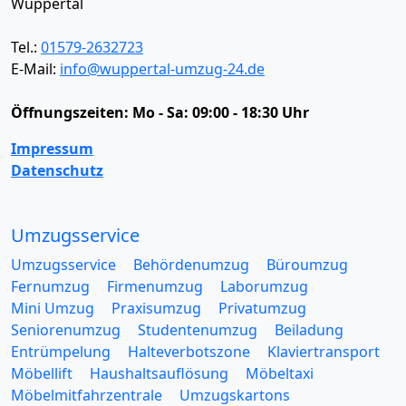
Wuppertal
Tel.:
01579-2632723
E-Mail:
info@wuppertal-umzug-24.de
Öffnungszeiten:
Mo - Sa: 09:00 - 18:30 Uhr
Impressum
Datenschutz
Umzugsservice
Umzugsservice
Behördenumzug
Büroumzug
Fernumzug
Firmenumzug
Laborumzug
Mini Umzug
Praxisumzug
Privatumzug
Seniorenumzug
Studentenumzug
Beiladung
Entrümpelung
Halteverbotszone
Klaviertransport
Möbellift
Haushaltsauflösung
Möbeltaxi
Möbelmitfahrzentrale
Umzugskartons