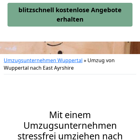
blitzschnell kostenlose Angebote
erhalten
Umzugsunternehmen Wuppertal
»
Umzug von
Wuppertal nach East Ayrshire
Mit einem
Umzugsunternehmen
stressfrei umziehen nach