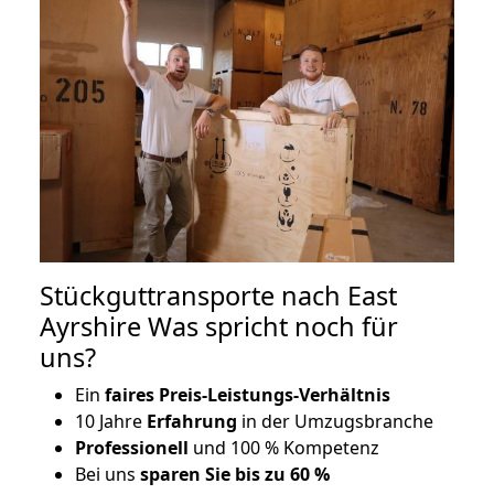
Stückguttransporte nach East
Ayrshire Was spricht noch für
uns?
Ein
faires Preis-Leistungs-Verhältnis
10 Jahre
Erfahrung
in der Umzugsbranche
Professionell
und 100 % Kompetenz
Bei uns
sparen Sie bis zu 60 %