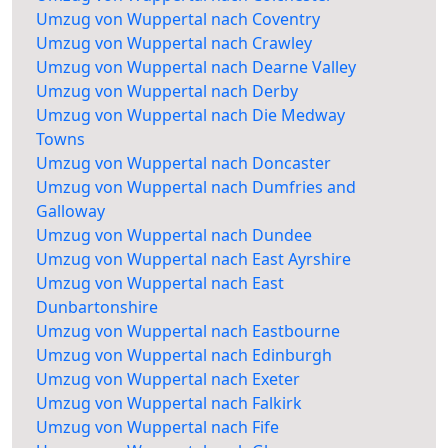
Umzug von Wuppertal nach Coventry
Umzug von Wuppertal nach Crawley
Umzug von Wuppertal nach Dearne Valley
Umzug von Wuppertal nach Derby
Umzug von Wuppertal nach Die Medway
Towns
Umzug von Wuppertal nach Doncaster
Umzug von Wuppertal nach Dumfries and
Galloway
Umzug von Wuppertal nach Dundee
Umzug von Wuppertal nach East Ayrshire
Umzug von Wuppertal nach East
Dunbartonshire
Umzug von Wuppertal nach Eastbourne
Umzug von Wuppertal nach Edinburgh
Umzug von Wuppertal nach Exeter
Umzug von Wuppertal nach Falkirk
Umzug von Wuppertal nach Fife