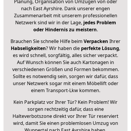
Planung, Organisation von Umzügen von oder
nach East Ayrshire. Dank unserer engen
Zusammenarbeit mit unserem professionellen
Netzwerk sind wir in der Lage,
jedes Problem
oder Hindernis zu meistern
.
Brauchen Sie schnelle Hilfe beim
Verpacken
Ihrer
Habseligkeiten
? Wir haben die
perfekte Lösung
,
es wird schnell, sorgfältig, alles sicher verpackt.
Auf Wunsch können Sie auch Kartonagen in
verschiedenen Größen und Formen bekommen.
Sollte es notwendig sein, sorgen wir dafür, dass
unser Netzwerk sogar mit einem Möbellift oder
einem Transport-Lkw kommen.
Kein Parkplatz vor Ihrer Tür? Kein Problem! Wir
sorgen rechtzeitig dafür, dass eine
Halteverbotszone direkt vor Ihrer Tür reserviert
wird, damit Sie einen problemlosen Umzug von
Wuppertal nach East Ayrshire haben.