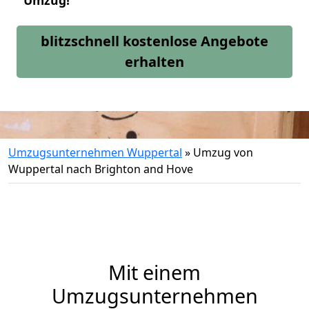
Umzug!
blitzschnell kostenlose Angebote
erhalten
Umzugsunternehmen Wuppertal
»
Umzug von
Wuppertal nach Brighton and Hove
Mit einem
Umzugsunternehmen