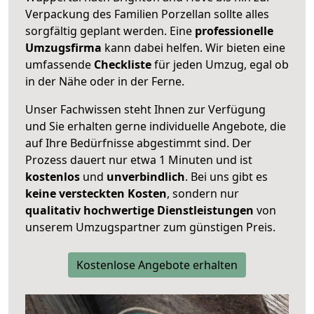
Verpackung des Familien Porzellan sollte alles
sorgfältig geplant werden. Eine
professionelle
Umzugsfirma
kann dabei helfen. Wir bieten eine
umfassende
Checkliste
für jeden Umzug, egal ob
in der Nähe oder in der Ferne.
Unser Fachwissen steht Ihnen zur Verfügung
und Sie erhalten gerne individuelle Angebote, die
auf Ihre Bedürfnisse abgestimmt sind. Der
Prozess dauert nur etwa 1 Minuten und ist
kostenlos
und
unverbindlich
. Bei uns gibt es
keine versteckten Kosten
, sondern nur
qualitativ hochwertige Dienstleistungen
von
unserem Umzugspartner zum günstigen Preis.
Kostenlose Angebote erhalten