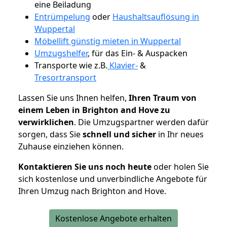
eine Beiladung
Entrümpelung
oder
Haushaltsauflösung in
Wuppertal
Möbellift günstig mieten in Wuppertal
Umzugshelfer
, für das Ein- & Auspacken
Transporte wie z.B.
Klavier-
&
Tresortransport
Lassen Sie uns Ihnen helfen,
Ihren Traum von
einem Leben in Brighton and Hove zu
verwirklichen
. Die Umzugspartner werden dafür
sorgen, dass Sie
schnell und sicher
in Ihr neues
Zuhause einziehen können.
Kontaktieren Sie uns noch heute
oder holen Sie
sich kostenlose und unverbindliche Angebote für
Ihren Umzug nach Brighton and Hove.
Kostenlose Angebote erhalten