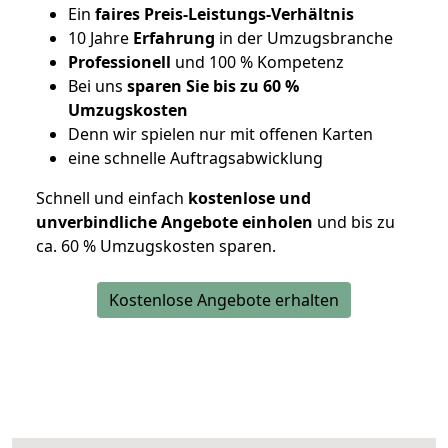
Ein
faires Preis-Leistungs-Verhältnis
10 Jahre
Erfahrung
in der Umzugsbranche
Professionell
und 100 % Kompetenz
Bei uns
sparen Sie bis zu 60 %
Umzugskosten
D
enn wir spielen nur mit offenen Karten
eine schnelle Auftragsabwicklung
Schnell und einfach
kostenlose und
unverbindliche Angebote einholen
und bis zu
ca. 6
0 % Umzugskosten sparen.
Kostenlose Angebote erhalten