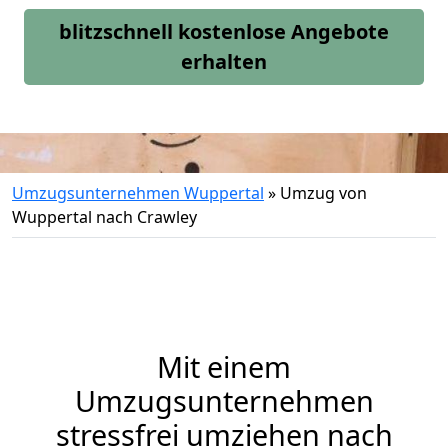
blitzschnell kostenlose Angebote
erhalten
Umzugsunternehmen Wuppertal
»
Umzug von
Wuppertal nach Crawley
Mit einem
Umzugsunternehmen
stressfrei umziehen nach