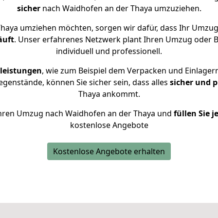
sicher
nach Waidhofen an der Thaya umzuziehen.
haya umziehen möchten, sorgen wir dafür, dass Ihr Umzu
äuft
. Unser erfahrenes Netzwerk plant Ihren Umzug oder 
individuell und professionell.
leistungen
, wie zum Beispiel dem Verpacken und Einlager
genstände, können Sie sicher sein, dass alles
sicher und 
Thaya ankommt.
r Ihren Umzug nach Waidhofen an der Thaya und
füllen Sie 
kostenlose Angebote
Kostenlose Angebote erhalten