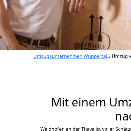
Umzugsunternehmen Wuppertal
»
Umzug v
Mit einem Um
na
Waidhofen an der Thaya ist voller Schätze