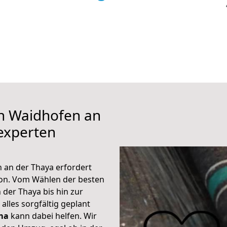
ch Waidhofen an
experten
 an der Thaya erfordert
ion. Vom Wählen der besten
der Thaya bis hin zur
alles sorgfältig geplant
ma
kann dabei helfen. Wir