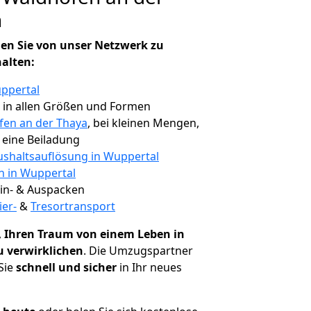
n
en Sie von unser Netzwerk zu
halten:
ppertal
, in allen Größen und Formen
fen an der Thaya
, bei kleinen Mengen,
e eine Beiladung
shaltsauflösung in Wuppertal
n in Wuppertal
 Ein- & Auspacken
ier-
&
Tresortransport
,
Ihren Traum von einem Leben in
u verwirklichen
. Die Umzugspartner
Sie
schnell und sicher
in Ihr neues