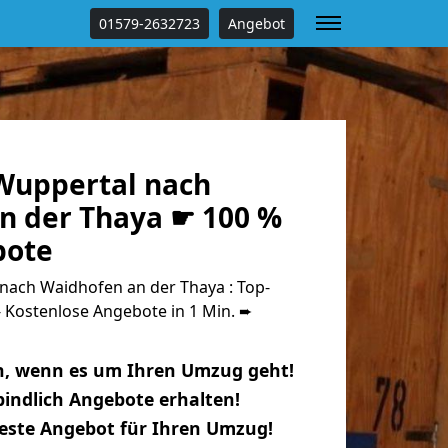
01579-2632723
Angebot
Wuppertal nach
n der Thaya ☛ 100 %
bote
ach Waidhofen an der Thaya : Top-
Kostenlose Angebote in 1 Min. ➨
n, wenn es um Ihren Umzug geht!
indlich Angebote erhalten!
beste Angebot für Ihren Umzug!