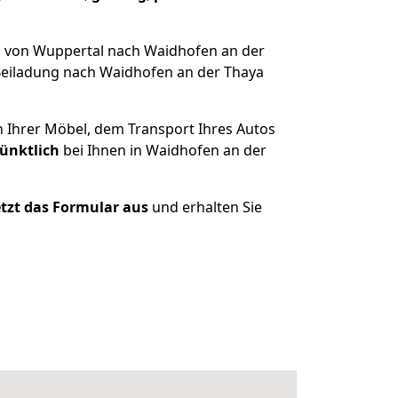
g von Wuppertal nach Waidhofen an der
Beiladung nach Waidhofen an der Thaya
n Ihrer Möbel, dem Transport Ihres Autos
pünktlich
bei Ihnen in Waidhofen an der
jetzt das Formular aus
und erhalten Sie