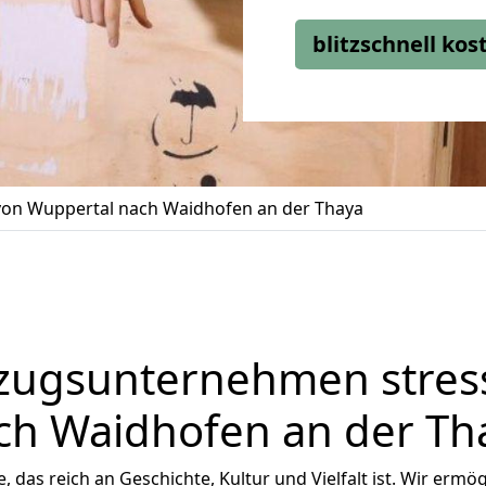
blitzschnell ko
on Wuppertal nach Waidhofen an der Thaya
zugsunternehmen stress
ch Waidhofen an der Th
, das reich an Geschichte, Kultur und Vielfalt ist. Wir ermö