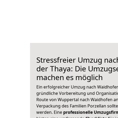
Stressfreier Umzug na
der Thaya: Die Umzugs
machen es möglich
Ein erfolgreicher Umzug nach Waidhofen
gründliche Vorbereitung und Organisat
Route von Wuppertal nach Waidhofen an 
Verpackung des Familien Porzellan sollte 
werden. Eine
professionelle Umzugsfir