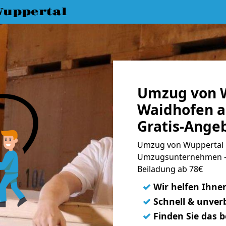
uppertal
Umzug von 
Waidhofen a
Gratis-Ange
Umzug von Wuppertal n
Umzugsunternehmen - 
Beiladung ab 78€
✓
Wir helfen Ihne
✓
Schnell & unverb
✓
Finden Sie das 