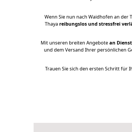
Wenn Sie nun nach Waidhofen an der T
Thaya
reibungslos und stressfrei
verl
Mit unseren breiten Angebote
an Dienst
und dem Versand Ihrer persönlichen Ge
Trauen Sie sich den ersten Schritt fü