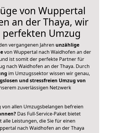
üge von Wuppertal
n an der Thaya, wir
n perfekten Umzug
 den vergangenen Jahren
unzählige
ge
von Wuppertal nach Waidhofen an der
und ist somit der perfekte Partner für
g nach Waidhofen an der Thaya. Durch
ung
im Umzugssektor wissen wir genau,
gslosen und stressfreien Umzug von
nserem zuverlässigen Netzwerk
ig von allen Umzugsbelangen befreien
annen?
Das Full-Service-Paket bietet
alle Leistungen, die Sie für einen
ppertal nach Waidhofen an der Thaya