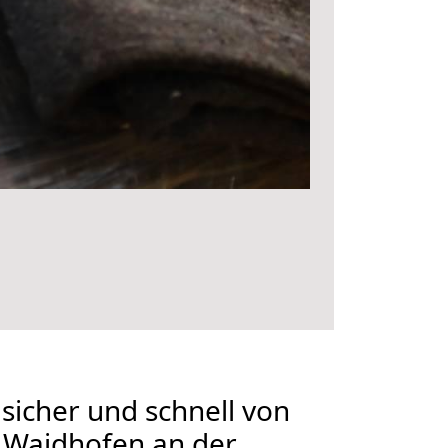
 sicher und schnell von
 Waidhofen an der