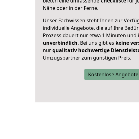
bieten eine umfassende
Checkliste
für j
Nähe oder in der Ferne.
Unser Fachwissen steht Ihnen zur Verfü
individuelle Angebote, die auf Ihre Bedü
Prozess dauert nur etwa 1 Minuten und 
unverbindlich
. Bei uns gibt es
keine ver
nur
qualitativ hochwertige Dienstleis
Umzugspartner zum günstigen Preis.
Kostenlose Angebote