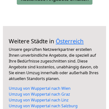
Weitere Städte in
Österreich
Unsere geprüften Netzwerkpartner erstellen
Ihnen unverbindliche Angebote, die speziell auf
Ihre Bedürfnisse zugeschnitten sind. Diese
Angebote sind kostenlos, unabhängig davon, ob
Sie einen Umzug innerhalb oder außerhalb Ihres
aktuellen Standorts planen.
Umzug von Wuppertal nach Wien
Umzug von Wuppertal nach Graz
Umzug von Wuppertal nach Linz
Umzug von Wuppertal nach Salzburg