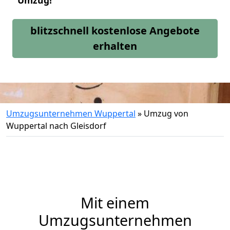
Umzug!
blitzschnell kostenlose Angebote
erhalten
Umzugsunternehmen Wuppertal
»
Umzug von
Wuppertal nach Gleisdorf
Mit einem
Umzugsunternehmen