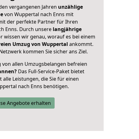
 den vergangenen Jahren
unzählige
ge
von Wuppertal nach Enns mit
mit der perfekte Partner für Ihren
h Enns. Durch unsere
langjährige
 wissen wir genau, worauf es bei einem
freien Umzug von Wuppertal
ankommt.
Netzwerk kommen Sie sicher ans Ziel.
ig von allen Umzugsbelangen befreien
annen?
Das Full-Service-Paket bietet
alle Leistungen, die Sie für einen
ppertal nach Enns benötigen.
se Angebote erhalten