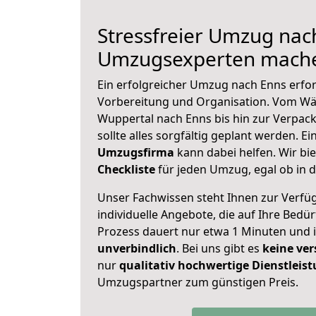
Stressfreier Umzug nac
Umzugsexperten mache
Ein erfolgreicher Umzug nach Enns erfor
Vorbereitung und Organisation. Vom Wä
Wuppertal nach Enns bis hin zur Verpack
sollte alles sorgfältig geplant werden. E
Umzugsfirma
kann dabei helfen. Wir bi
Checkliste
für jeden Umzug, egal ob in d
Unser Fachwissen steht Ihnen zur Verfü
individuelle Angebote, die auf Ihre Bedü
Prozess dauert nur etwa 1 Minuten und 
unverbindlich
. Bei uns gibt es
keine ver
nur
qualitativ hochwertige Dienstleis
Umzugspartner zum günstigen Preis.