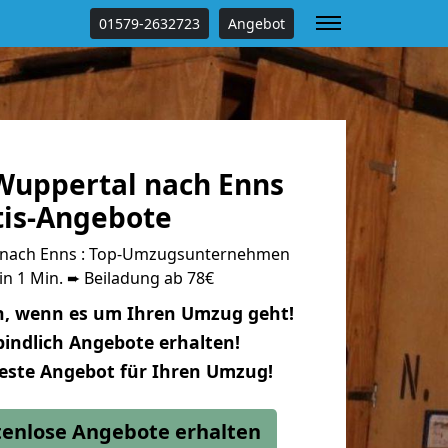
01579-2632723
Angebot
uppertal nach Enns
tis-Angebote
nach Enns : Top-Umzugsunternehmen
in 1 Min. ➨ Beiladung ab 78€
n, wenn es um Ihren Umzug geht!
indlich Angebote erhalten!
beste Angebot für Ihren Umzug!
stenlose Angebote erhalten