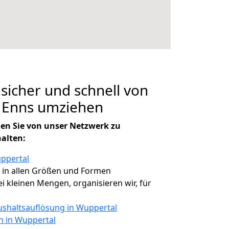
 sicher und schnell von
 Enns umziehen
en Sie von unser Netzwerk zu
halten:
ppertal
, in allen Größen und Formen
bei kleinen Mengen, organisieren wir, für
shaltsauflösung in Wuppertal
n in Wuppertal