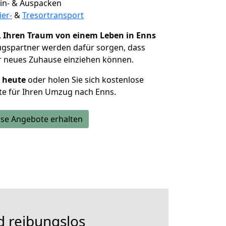
 Ein- & Auspacken
ier-
&
Tresortransport
,
Ihren Traum von einem Leben in Enns
ugspartner werden dafür sorgen, dass
r neues Zuhause einziehen können.
h heute
oder holen Sie sich kostenlose
te für Ihren Umzug nach Enns.
se Angebote erhalten
d reibungslos