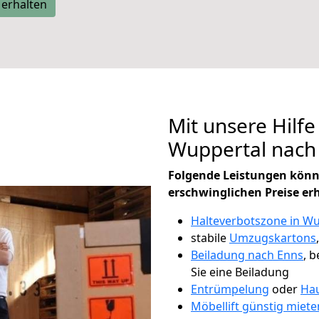
 erhalten
Mit unsere Hilfe
Wuppertal nach
Folgende Leistungen könn
erschwinglichen Preise er
Halteverbotszone in Wu
stabile
Umzugskartons
Beiladung nach Enns
, 
Sie eine Beiladung
Entrümpelung
oder
Hau
Möbellift günstig miete