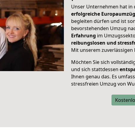
Unser Unternehmen hat in
erfolgreiche Europaumzü
begleiten dürfen und ist so
bevorstehenden Umzug nac
Erfahrung
im Umzugssektor
reibungslosen und stress
Mit unserem zuverlässigen 
Möchten Sie sich vollständ
und sich stattdessen
entsp
Ihnen genau das. Es umfasst 
stressfreien Umzug von Wu
Kostenlo