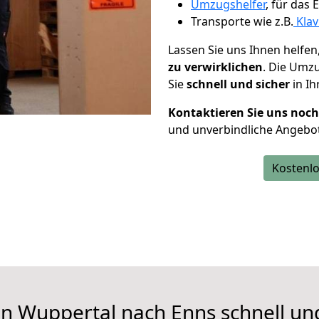
Umzugshelfer
, für das
Transporte wie z.B.
Klav
Lassen Sie uns Ihnen helfen
zu verwirklichen
. Die Umz
Sie
schnell und sicher
in Ih
Kontaktieren Sie uns noc
und unverbindliche Angebo
Kostenlo
n Wuppertal nach Enns schnell un