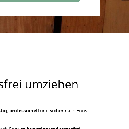
frei umziehen
tig
,
professionell
und
sicher
nach Enns