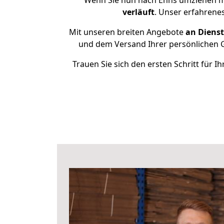
Wenn Sie nun nach Enns umziehen m
verläuft
. Unser erfahrene
Mit unseren breiten Angebote
an Dienst
und dem Versand Ihrer persönlichen G
Trauen Sie sich den ersten Schritt für