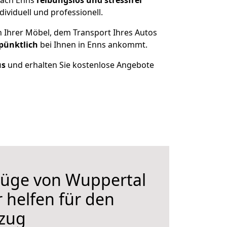
nach Enns
reibungslos und stressfrei
viduell und professionell.
n Ihrer Möbel, dem Transport Ihres Autos
 pünktlich
bei Ihnen in Enns ankommt.
us
und erhalten Sie kostenlose Angebote
üge von Wuppertal
 helfen für den
zug