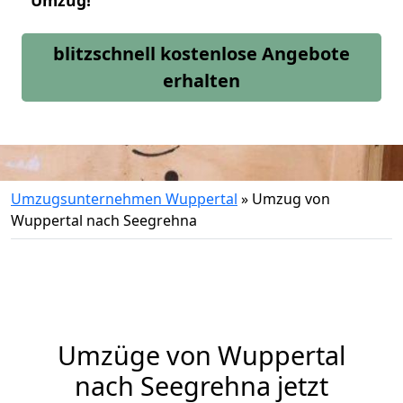
Umzug!
blitzschnell kostenlose Angebote
erhalten
Umzugsunternehmen Wuppertal
»
Umzug von
Wuppertal nach Seegrehna
Umzüge von Wuppertal
nach Seegrehna jetzt