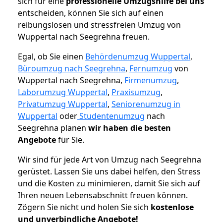
sich für eine
professionelle Umzugshilfe bei uns
entscheiden, können Sie sich auf einen
reibungslosen und stressfreien Umzug von
Wuppertal nach Seegrehna freuen.
Egal, ob Sie einen
Behördenumzug Wuppertal
,
Büroumzug nach Seegrehna
,
Fernumzug
von
Wuppertal nach Seegrehna,
Firmenumzug
,
Laborumzug Wuppertal
,
Praxisumzug
,
Privatumzug Wuppertal
,
Seniorenumzug in
Wuppertal
oder
Studentenumzug
nach
Seegrehna planen
wir haben die besten
Angebote
für Sie.
Wir sind für jede Art von Umzug nach Seegrehna
gerüstet. Lassen Sie uns dabei helfen, den Stress
und die Kosten zu minimieren, damit Sie sich auf
Ihren neuen Lebensabschnitt freuen können.
Zögern Sie nicht und holen Sie sich
kostenlose
und unverbindliche Angebote!