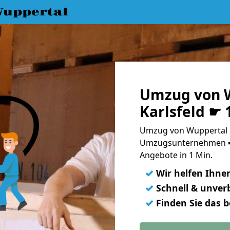
uppertal
Umzug von 
Karlsfeld ☛ 
Umzug von Wuppertal na
Umzugsunternehmen ➨
Angebote in 1 Min.
✓
Wir helfen Ihne
✓
Schnell & unverb
✓
Finden Sie das 