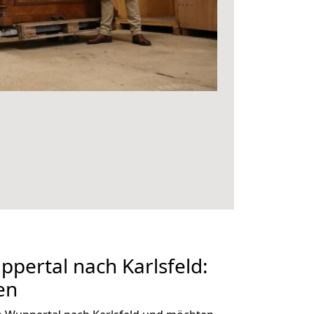
pertal nach Karlsfeld:
en