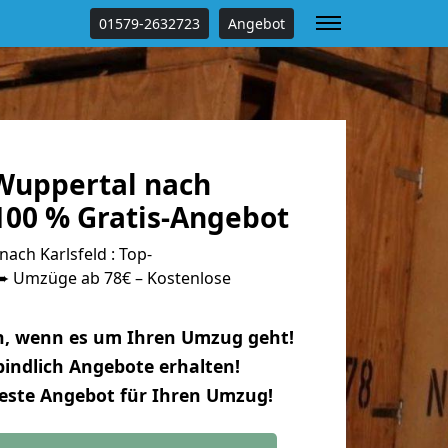
01579-2632723
Angebot
Wuppertal nach
100 % Gratis-Angebot
ch Karlsfeld : Top-
 Umzüge ab 78€ – Kostenlose
n, wenn es um Ihren Umzug geht!
indlich Angebote erhalten!
beste Angebot für Ihren Umzug!