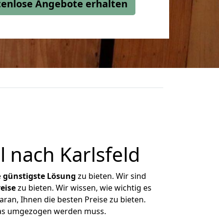
stenlose Angebote erhalten
 nach Karlsfeld
e
günstigste
Lösung
zu bieten. Wir sind
eise
zu bieten. Wir wissen, wie wichtig es
ran, Ihnen die besten Preise zu bieten.
 was umgezogen werden muss.