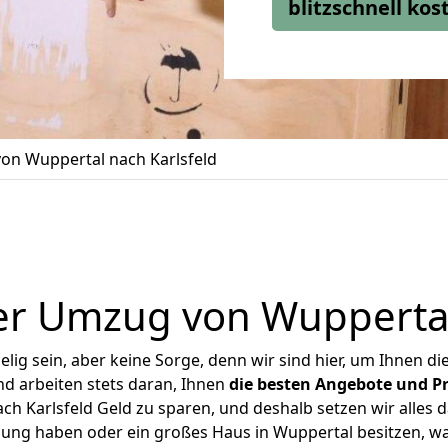
blitzschnell ko
on Wuppertal nach Karlsfeld
r Umzug von Wuppertal
ig sein, aber keine Sorge, denn wir sind hier, um Ihnen di
d arbeiten stets daran, Ihnen
die besten Angebote und Pr
h Karlsfeld Geld zu sparen, und deshalb setzen wir alles da
nung haben oder ein großes Haus in Wuppertal besitzen,