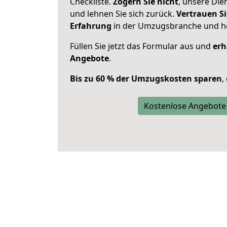
Checkliste.
Zögern Sie nicht
, unsere Di
und lehnen Sie sich zurück.
Vertrauen Si
Erfahrung
in der Umzugsbranche und ho
Füllen Sie jetzt das Formular aus und
erh
Angebote
.
Bis zu 60 % der Umzugskosten sparen
,
Kostenlose Angebote