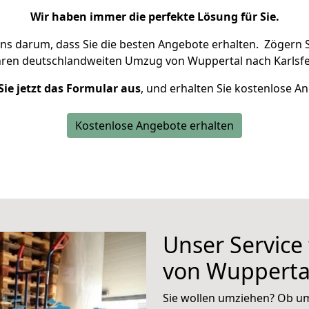
Wir haben immer die perfekte Lösung für Sie.
uns darum, dass Sie die besten Angebote erhalten.
Zögern S
hren deutschlandweiten Umzug von Wuppertal nach Karlsfe
Sie jetzt das Formular aus
, und erhalten Sie kostenlose A
Kostenlose Angebote erhalten
Unser Service
von Wuppertal
Sie wollen umziehen? Ob um