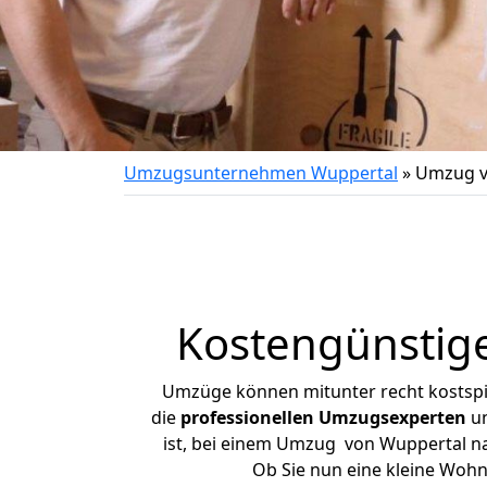
Umzugsunternehmen Wuppertal
»
Umzug v
Kostengünstige
Umzüge können mitunter recht kostspiel
die
professionellen Umzugsexperten
un
ist, bei einem Umzug von Wuppertal nac
Ob Sie nun eine kleine Woh