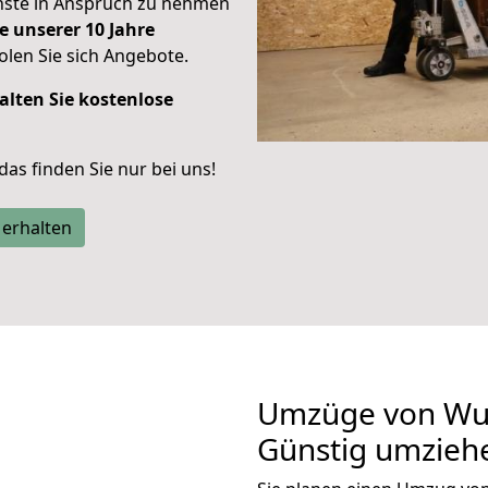
enste in Anspruch zu nehmen
e unserer 10 Jahre
len Sie sich Angebote.
alten Sie kostenlose
 das finden Sie nur bei uns!
 erhalten
Umzüge von Wup
Günstig umzieh