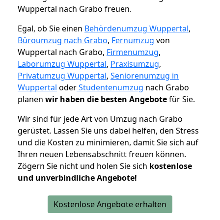
Wuppertal nach Grabo freuen.
Egal, ob Sie einen
Behördenumzug Wuppertal
,
Büroumzug nach Grabo
,
Fernumzug
von
Wuppertal nach Grabo,
Firmenumzug
,
Laborumzug Wuppertal
,
Praxisumzug
,
Privatumzug Wuppertal
,
Seniorenumzug in
Wuppertal
oder
Studentenumzug
nach Grabo
planen
wir haben die besten Angebote
für Sie.
Wir sind für jede Art von Umzug nach Grabo
gerüstet. Lassen Sie uns dabei helfen, den Stress
und die Kosten zu minimieren, damit Sie sich auf
Ihren neuen Lebensabschnitt freuen können.
Zögern Sie nicht und holen Sie sich
kostenlose
und unverbindliche Angebote!
Kostenlose Angebote erhalten