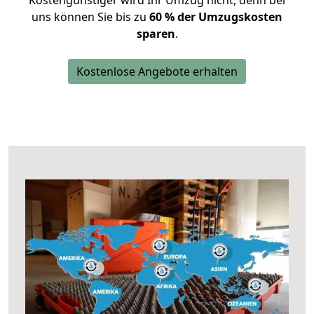
Kostengünstiger wird Ihr Umzug nicht, denn bei
uns können Sie bis zu
60 % der Umzugskosten
sparen
.
Kostenlose Angebote erhalten