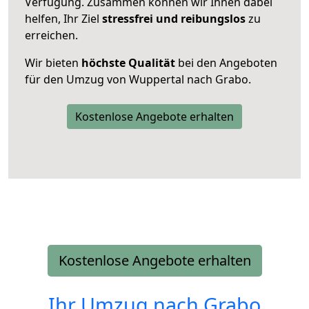
Verfügung. Zusammen können wir Ihnen dabei
helfen, Ihr Ziel
stressfrei und reibungslos
zu
erreichen.
Wir bieten
höchste Qualität
bei den Angeboten
für den Umzug von Wuppertal nach Grabo.
Kostenlose Angebote erhalten
Kostenlose Angebote erhalten
Ihr Umzug nach
Grabo