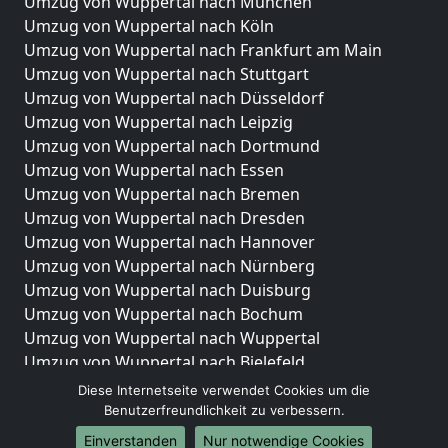
Umzug von Wuppertal nach München
Umzug von Wuppertal nach Köln
Umzug von Wuppertal nach Frankfurt am Main
Umzug von Wuppertal nach Stuttgart
Umzug von Wuppertal nach Düsseldorf
Umzug von Wuppertal nach Leipzig
Umzug von Wuppertal nach Dortmund
Umzug von Wuppertal nach Essen
Umzug von Wuppertal nach Bremen
Umzug von Wuppertal nach Dresden
Umzug von Wuppertal nach Hannover
Umzug von Wuppertal nach Nürnberg
Umzug von Wuppertal nach Duisburg
Umzug von Wuppertal nach Bochum
Umzug von Wuppertal nach Wuppertal
Umzug von Wuppertal nach Bielefeld
Umzug von Wuppertal nach Bonn
Diese Internetseite verwendet Cookies um die
Umzug von Wuppertal nach Münster
Benutzerfreundlichkeit zu verbessern.
Einverstanden
Nur notwendige Cookies