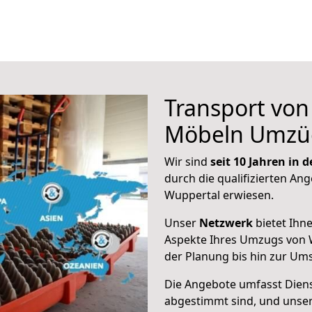
Transport vo
Möbeln Umzü
Wir sind
seit 10 Jahren in
durch die qualifizierten Ang
Wuppertal erwiesen.
Unser
Netzwerk
bietet Ihn
Aspekte Ihres Umzugs von 
der Planung bis hin zur Um
Die Angebote umfasst Dienst
abgestimmt sind, und unser