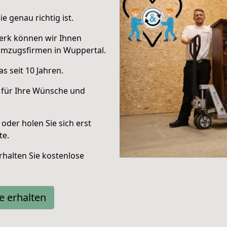
e genau richtig ist.
erk können wir Ihnen
Umzugsfirmen in Wuppertal.
s seit 10 Jahren.
 für Ihre Wünsche und
oder holen Sie sich erst
te.
halten Sie kostenlose
e erhalten