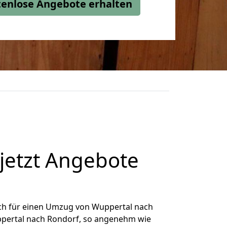
stenlose Angebote erhalten
jetzt Angebote
ch für einen Umzug von Wuppertal nach
uppertal nach Rondorf, so angenehm wie