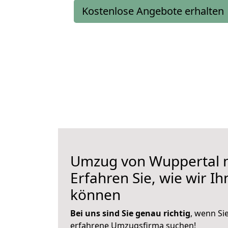
Kostenlose Angebote erhalten
Umzug von Wuppertal n
Erfahren Sie, wie wir I
können
Bei uns sind Sie genau richtig
, wenn Si
erfahrene Umzugsfirma suchen!