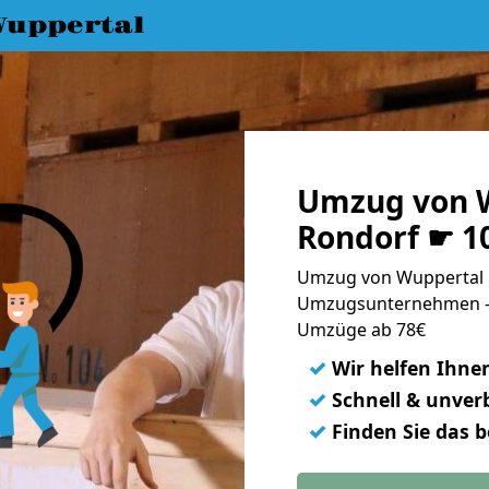
uppertal
Umzug von 
Rondorf ☛ 1
Umzug von Wuppertal n
Umzugsunternehmen - 
Umzüge ab 78€
✓
Wir helfen Ihne
✓
Schnell & unverb
✓
Finden Sie das 