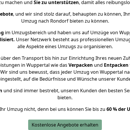
 zu machen und
Sie zu unterstützen
, damit alles reibungslo
gebote
, und wir sind stolz darauf, behaupten zu können, Ih
Umzug nach Rondorf bieten zu können.
ng
im Umzugsbereich und haben uns auf Umzüge von Wupp
isiert.
Unser Netzwerk besteht aus professionellen Umzugsh
alle Aspekte eines Umzugs zu organisieren.
über den Transport bis hin zur Einrichtung Ihres neuen Zu
eistungen in Wuppertal wie das
Verpacken
und
Entpacken
Wir sind uns bewusst, dass jeder Umzug von Wuppertal nac
eingestellt, auf die Bedürfnisse und Wünsche unserer Kund
n
und sind immer bestrebt, unseren Kunden den besten Se
bieten.
Ihr Umzug nicht, denn bei uns können Sie bis zu
60 % der 
Kostenlose Angebote erhalten