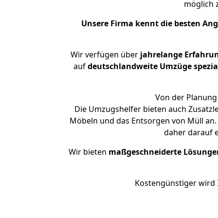
möglich
Unsere Firma kennt die besten An
Wir verfügen über
jahrelange Erfahru
auf
deutschlandweite Umzüge spezial
Von der Planung 
Die Umzugshelfer bieten auch Zusatzl
Möbeln und das Entsorgen von Müll an. 
daher darauf 
Wir bieten
maßgeschneiderte Lösunge
Kostengünstiger wird 