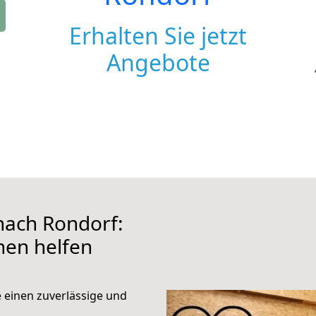
Erhalten Sie jetzt
Angebote
ach Rondorf:
hnen helfen
e einen zuverlässige und