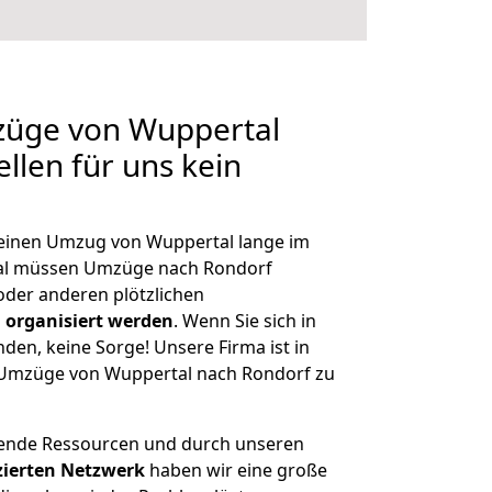
mzüge von Wuppertal
llen für uns kein
, einen Umzug von Wuppertal lange im
al müssen Umzüge nach Rondorf
der anderen plötzlichen
 organisiert werden
. Wenn Sie sich in
nden, keine Sorge! Unsere Firma ist in
e Umzüge von Wuppertal nach Rondorf zu
hende Ressourcen und durch unseren
izierten Netzwerk
haben wir eine große