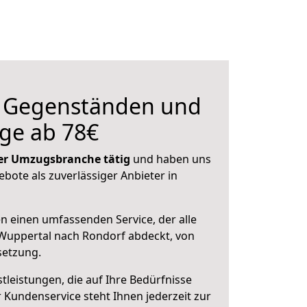
n Gegenständen und
ge ab 78€
 der Umzugsbranche tätig
und haben uns
ebote als zuverlässiger Anbieter in
en einen umfassenden Service, der alle
Wuppertal nach Rondorf abdeckt, von
setzung.
leistungen, die auf Ihre Bedürfnisse
 Kundenservice steht Ihnen jederzeit zur