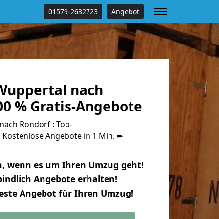
01579-2632723
Angebot
Wuppertal nach
00 % Gratis-Angebote
ach Rondorf : Top-
Kostenlose Angebote in 1 Min. ➨
n, wenn es um Ihren Umzug geht!
indlich Angebote erhalten!
beste Angebot für Ihren Umzug!