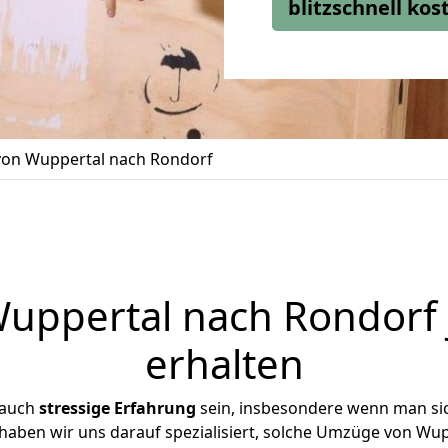
blitzschnell ko
on Wuppertal nach Rondorf
ppertal nach Rondorf 
erhalten
 auch
stressige
Erfahrung
sein, insbesondere wenn man si
 haben wir uns darauf spezialisiert, solche Umzüge von W