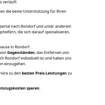
s verläuft
nen die beste Unterstützung für Ihren
ertal nach Rondorf und unter anderem
elfern, die sich darauf spezialisieren,
hause in Rondorf.
von
Gegenständen
, das Entfernen von
h Rondorf individuell ist und haben uns
en einzugehen.
rvice zu den
besten Preis-Leistungen
zu
Umzugskosten sparen
.