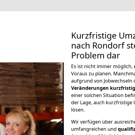
Kurzfristige U
nach Rondorf ste
Problem dar
Es ist nicht immer möglich
Voraus zu planen. Manchm
aufgrund von Jobwechseln o
Veränderungen kurzfristig
einer solchen Situation befi
der Lage, auch kurzfristig
lösen.
Wir verfügen über ausreic
umfangreichen und
qualif