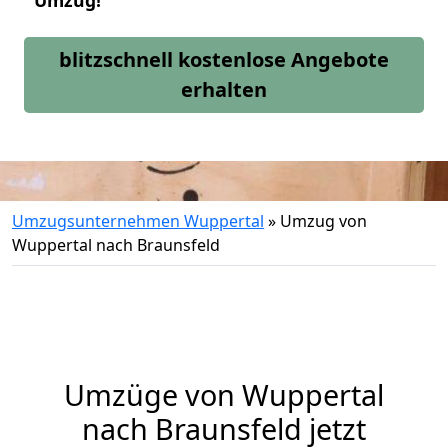
Umzug!
blitzschnell kostenlose Angebote
erhalten
Umzugsunternehmen Wuppertal
»
Umzug von
Wuppertal nach Braunsfeld
Umzüge von Wuppertal
nach Braunsfeld jetzt