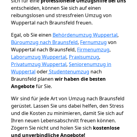
sich für eine
professionelle Umzugshilfe bei uns
entscheiden, können Sie sich auf einen
reibungslosen und stressfreien Umzug von
Wuppertal nach Braunsfeld freuen.
Egal, ob Sie einen
Behördenumzug Wuppertal
,
Büroumzug nach Braunsfeld
,
Fernumzug
von
Wuppertal nach Braunsfeld,
Firmenumzug
,
Laborumzug Wuppertal
,
Praxisumzug
,
Privatumzug Wuppertal
,
Seniorenumzug in
Wuppertal
oder
Studentenumzug
nach
Braunsfeld planen
wir haben die besten
Angebote
für Sie.
Wir sind für jede Art von Umzug nach Braunsfeld
gerüstet. Lassen Sie uns dabei helfen, den Stress
und die Kosten zu minimieren, damit Sie sich auf
Ihren neuen Lebensabschnitt freuen können.
Zögern Sie nicht und holen Sie sich
kostenlose
und unverbindliche Angebote!