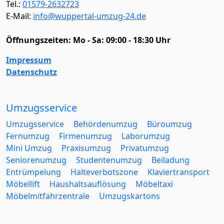
Tel.:
01579-2632723
E-Mail:
info@wuppertal-umzug-24.de
Öffnungszeiten:
Mo - Sa: 09:00 - 18:30 Uhr
Impressum
Datenschutz
Umzugsservice
Umzugsservice
Behördenumzug
Büroumzug
Fernumzug
Firmenumzug
Laborumzug
Mini Umzug
Praxisumzug
Privatumzug
Seniorenumzug
Studentenumzug
Beiladung
Entrümpelung
Halteverbotszone
Klaviertransport
Möbellift
Haushaltsauflösung
Möbeltaxi
Möbelmitfahrzentrale
Umzugskartons