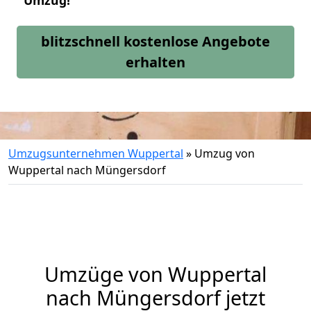
Umzug!
blitzschnell kostenlose Angebote
erhalten
Umzugsunternehmen Wuppertal
»
Umzug von
Wuppertal nach Müngersdorf
Umzüge von Wuppertal
nach Müngersdorf jetzt