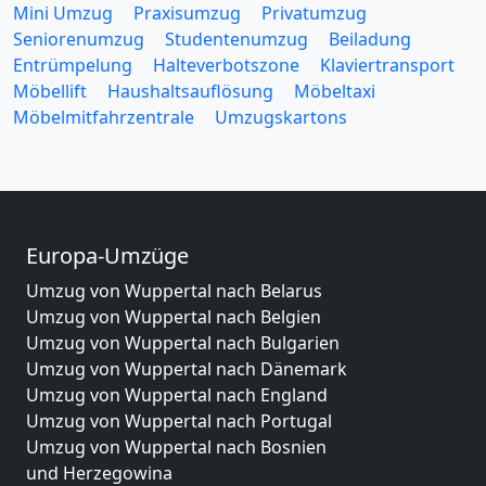
Mini Umzug
Praxisumzug
Privatumzug
Seniorenumzug
Studentenumzug
Beiladung
Entrümpelung
Halteverbotszone
Klaviertransport
Möbellift
Haushaltsauflösung
Möbeltaxi
Möbelmitfahrzentrale
Umzugskartons
Europa-Umzüge
Umzug von Wuppertal nach Belarus
Umzug von Wuppertal nach Belgien
Umzug von Wuppertal nach Bulgarien
Umzug von Wuppertal nach Dänemark
Umzug von Wuppertal nach England
Umzug von Wuppertal nach Portugal
Umzug von Wuppertal nach Bosnien
und Herzegowina