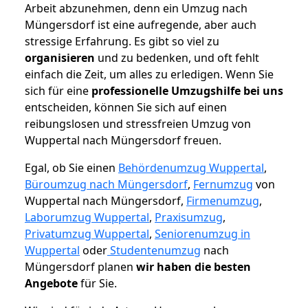
Arbeit abzunehmen, denn ein Umzug nach
Müngersdorf ist eine aufregende, aber auch
stressige Erfahrung. Es gibt so viel zu
organisieren
und zu bedenken, und oft fehlt
einfach die Zeit, um alles zu erledigen. Wenn Sie
sich für eine
professionelle Umzugshilfe bei uns
entscheiden, können Sie sich auf einen
reibungslosen und stressfreien Umzug von
Wuppertal nach Müngersdorf freuen.
Egal, ob Sie einen
Behördenumzug Wuppertal
,
Büroumzug nach Müngersdorf
,
Fernumzug
von
Wuppertal nach Müngersdorf,
Firmenumzug
,
Laborumzug Wuppertal
,
Praxisumzug
,
Privatumzug Wuppertal
,
Seniorenumzug in
Wuppertal
oder
Studentenumzug
nach
Müngersdorf planen
wir haben die besten
Angebote
für Sie.