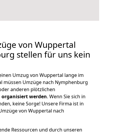
mzüge von Wuppertal
g stellen für uns kein
, einen Umzug von Wuppertal lange im
mal müssen Umzüge nach Nymphenburg
der anderen plötzlichen
 organisiert werden
. Wenn Sie sich in
nden, keine Sorge! Unsere Firma ist in
e Umzüge von Wuppertal nach
hende Ressourcen und durch unseren