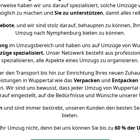
rweise haben wir uns darauf spezialisiert, solche Umzüg
öglich zu machen und
Sie zu unterstützen
, damit alles re
gebote
, und wir sind stolz darauf, behaupten zu können, Ih
Umzug nach Nymphenburg bieten zu können.
ung
im Umzugsbereich und haben uns auf Umzüge von Wu
ge spezialisiert.
Unser Netzwerk besteht aus professione
spezialisieren, alle Aspekte eines Umzugs zu organisieren.
r den Transport bis hin zur Einrichtung Ihres neuen Zuh
eistungen in Wuppertal wie das
Verpacken
und
Entpacken
n. Wir sind uns bewusst, dass jeder Umzug von Wuppertal 
auf eingestellt, auf die Bedürfnisse und Wünsche unsere
n
und sind immer bestrebt, unseren Kunden den besten Se
bieten.
Ihr Umzug nicht, denn bei uns können Sie bis zu
60 % der 