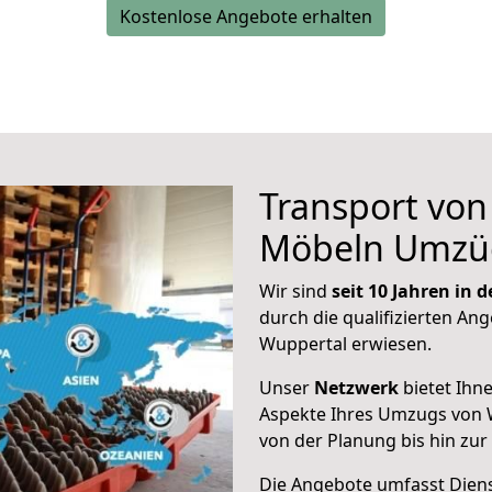
Kostenlose Angebote erhalten
Transport vo
Möbeln Umzü
Wir sind
seit 10 Jahren in
durch die qualifizierten Ang
Wuppertal erwiesen.
Unser
Netzwerk
bietet Ihn
Aspekte Ihres Umzugs von
von der Planung bis hin zu
Die Angebote umfasst Dienst