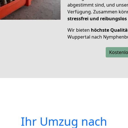
abgestimmt sind, und unser
Verfügung. Zusammen können
stressfrei und reibungslos
Wir bieten
höchste Qualitä
Wuppertal nach Nymphenb
Kostenlo
Ihr Umzug nach