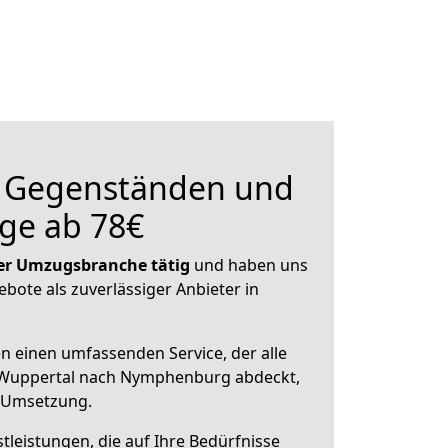
n Gegenständen und
ge ab 78€
 der Umzugsbranche tätig
und haben uns
ebote als zuverlässiger Anbieter in
en einen umfassenden Service, der alle
 Wuppertal nach Nymphenburg abdeckt,
r Umsetzung.
leistungen, die auf Ihre Bedürfnisse