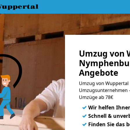
uppertal
Umzug von 
Nymphenburg
Angebote
Umzug von Wuppertal 
Umzugsunternehmen - 
Umzüge ab 78€
✓
Wir helfen Ihne
✓
Schnell & unverb
✓
Finden Sie das 