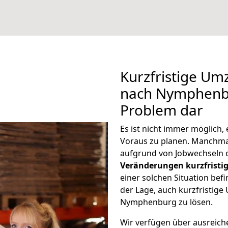
Kurzfristige U
nach Nymphenbur
Problem dar
Es ist nicht immer möglich
Voraus zu planen. Manch
aufgrund von Jobwechseln o
Veränderungen kurzfristig
einer solchen Situation befi
der Lage, auch kurzfristig
Nymphenburg zu lösen.
Wir verfügen über ausreic