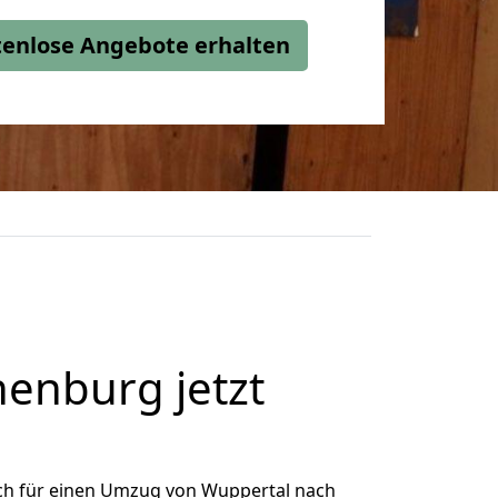
stenlose Angebote erhalten
enburg jetzt
ch für einen Umzug von Wuppertal nach