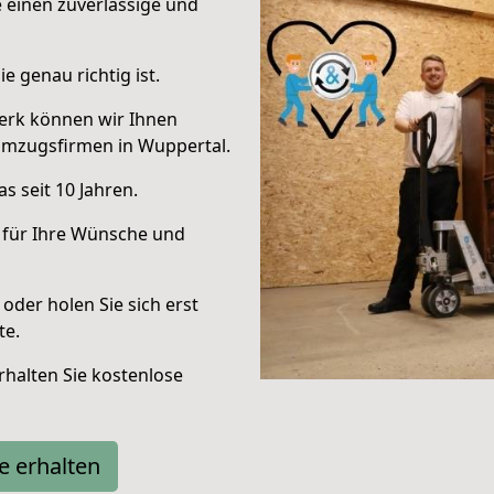
e einen zuverlässige und
e genau richtig ist.
erk können wir Ihnen
Umzugsfirmen in Wuppertal.
s seit 10 Jahren.
 für Ihre Wünsche und
oder holen Sie sich erst
te.
halten Sie kostenlose
e erhalten