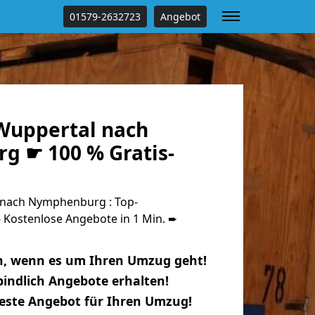
01579-2632723
Angebot
Wuppertal nach
 ☛ 100 % Gratis-
nach Nymphenburg : Top-
Kostenlose Angebote in 1 Min. ➨
n, wenn es um Ihren Umzug geht!
indlich Angebote erhalten!
beste Angebot für Ihren Umzug!