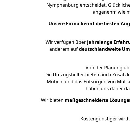
Nymphenburg entscheidet. Glückliche
angenehm wie m
Unsere Firma kennt die besten An
Wir verfügen über
jahrelange Erfahr
anderem auf
deutschlandweite Umzü
Von der Planung übe
Die Umzugshelfer bieten auch Zusatzl
Möbeln und das Entsorgen von Müll a
haben uns daher dar
Wir bieten
maßgeschneiderte Lösunge
Kostengünstiger wird 