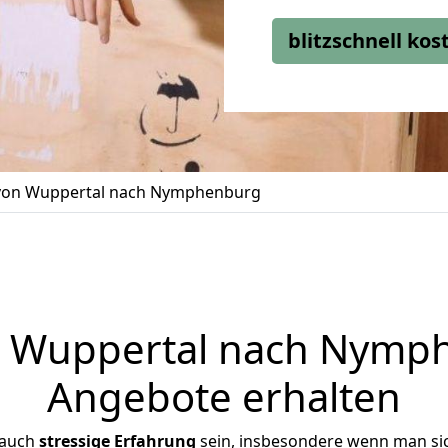
blitzschnell ko
on Wuppertal nach Nymphenburg
Wuppertal nach Nymph
Angebote erhalten
 auch
stressige
Erfahrung
sein, insbesondere wenn man si