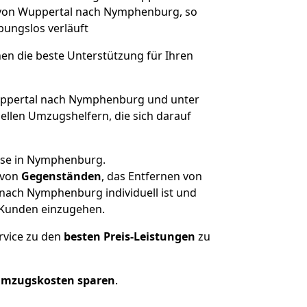
e von Wuppertal nach Nymphenburg, so
ibungslos verläuft
nen die beste Unterstützung für Ihren
ppertal nach Nymphenburg und unter
llen Umzugshelfern, die sich darauf
ause in Nymphenburg.
von
Gegenständen
, das Entfernen von
nach Nymphenburg individuell ist und
r Kunden einzugehen.
rvice zu den
besten Preis-Leistungen
zu
Umzugskosten sparen
.