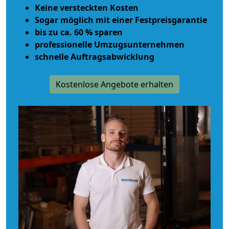
Keine versteckten Kosten
Sogar möglich mit einer Festpreisgarantie
bis zu ca. 60 % sparen
professionelle Umzugsunternehmen
schnelle Auftragsabwicklung
Kostenlose Angebote erhalten