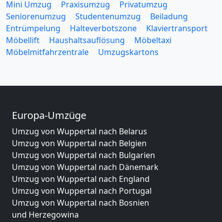
Mini Umzug
Praxisumzug
Privatumzug
Seniorenumzug
Studentenumzug
Beiladung
Entrümpelung
Halteverbotszone
Klaviertransport
Möbellift
Haushaltsauflösung
Möbeltaxi
Möbelmitfahrzentrale
Umzugskartons
Europa-Umzüge
Umzug von Wuppertal nach Belarus
Umzug von Wuppertal nach Belgien
Umzug von Wuppertal nach Bulgarien
Umzug von Wuppertal nach Dänemark
Umzug von Wuppertal nach England
Umzug von Wuppertal nach Portugal
Umzug von Wuppertal nach Bosnien
und Herzegowina