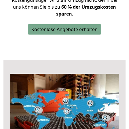
Kostengünstiger wird Ihr Umzug nicht, denn bei
uns können Sie bis zu
60 % der Umzugskosten
sparen
.
Kostenlose Angebote erhalten