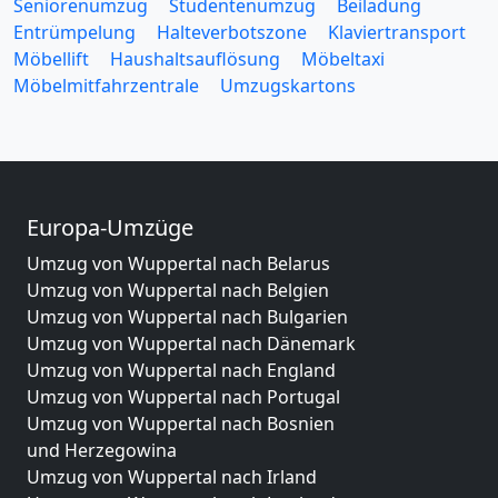
Seniorenumzug
Studentenumzug
Beiladung
Entrümpelung
Halteverbotszone
Klaviertransport
Möbellift
Haushaltsauflösung
Möbeltaxi
Möbelmitfahrzentrale
Umzugskartons
Europa-Umzüge
Umzug von Wuppertal nach Belarus
Umzug von Wuppertal nach Belgien
Umzug von Wuppertal nach Bulgarien
Umzug von Wuppertal nach Dänemark
Umzug von Wuppertal nach England
Umzug von Wuppertal nach Portugal
Umzug von Wuppertal nach Bosnien
und Herzegowina
Umzug von Wuppertal nach Irland