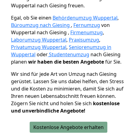
Wuppertal nach Giesing freuen.
Egal, ob Sie einen
Behördenumzug Wuppertal
,
Büroumzug nach Giesing
,
Fernumzug
von
Wuppertal nach Giesing ,
Firmenumzug
,
Laborumzug Wuppertal
,
Praxisumzug
,
Privatumzug Wuppertal
,
Seniorenumzug in
Wuppertal
oder
Studentenumzug
nach Giesing
planen
wir haben die besten Angebote
für Sie.
Wir sind für jede Art von Umzug nach Giesing
gerüstet. Lassen Sie uns dabei helfen, den Stress
und die Kosten zu minimieren, damit Sie sich auf
Ihren neuen Lebensabschnitt freuen können.
Zögern Sie nicht und holen Sie sich
kostenlose
und unverbindliche Angebote!
Kostenlose Angebote erhalten