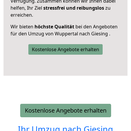
Verfügung. Zusammen können wir Ihnen dabei
helfen, Ihr Ziel
stressfrei und reibungslos
zu
erreichen.
Wir bieten
höchste Qualität
bei den Angeboten
für den Umzug von Wuppertal nach Giesing .
Kostenlose Angebote erhalten
Kostenlose Angebote erhalten
Ihr Umzug nach
Giesing