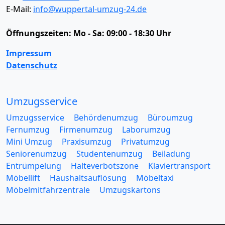
E-Mail:
info@wuppertal-umzug-24.de
Öffnungszeiten:
Mo - Sa: 09:00 - 18:30 Uhr
Impressum
Datenschutz
Umzugsservice
Umzugsservice
Behördenumzug
Büroumzug
Fernumzug
Firmenumzug
Laborumzug
Mini Umzug
Praxisumzug
Privatumzug
Seniorenumzug
Studentenumzug
Beiladung
Entrümpelung
Halteverbotszone
Klaviertransport
Möbellift
Haushaltsauflösung
Möbeltaxi
Möbelmitfahrzentrale
Umzugskartons