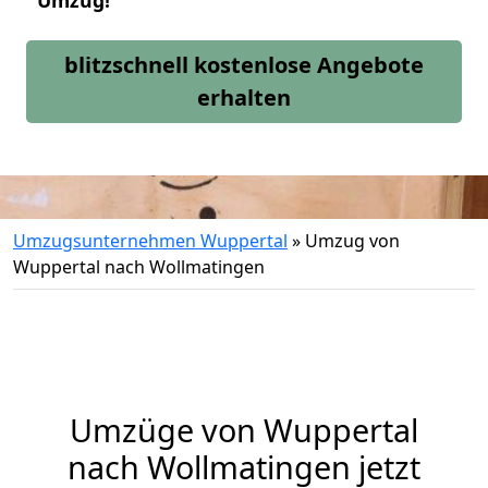
Umzug!
blitzschnell kostenlose Angebote
erhalten
Umzugsunternehmen Wuppertal
»
Umzug von
Wuppertal nach Wollmatingen
Umzüge von Wuppertal
nach Wollmatingen jetzt