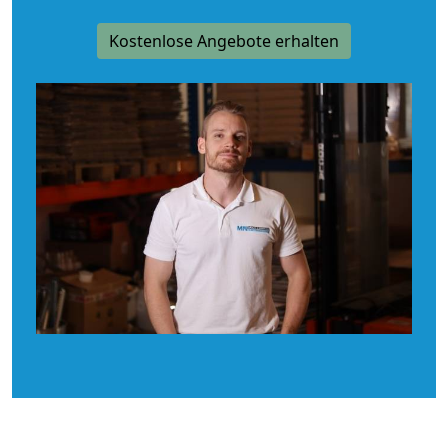
Kostenlose Angebote erhalten