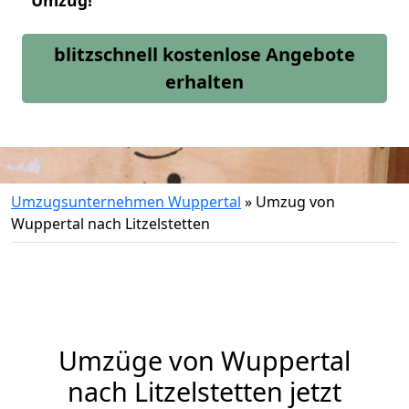
Umzug!
blitzschnell kostenlose Angebote
erhalten
Umzugsunternehmen Wuppertal
»
Umzug von
Wuppertal nach Litzelstetten
Umzüge von Wuppertal
nach Litzelstetten jetzt