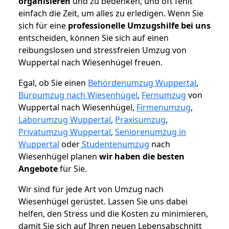
organisieren
und zu bedenken, und oft fehlt
einfach die Zeit, um alles zu erledigen. Wenn Sie
sich für eine
professionelle Umzugshilfe bei uns
entscheiden, können Sie sich auf einen
reibungslosen und stressfreien Umzug von
Wuppertal nach Wiesenhügel freuen.
Egal, ob Sie einen
Behördenumzug Wuppertal
,
Büroumzug nach Wiesenhügel
,
Fernumzug
von
Wuppertal nach Wiesenhügel,
Firmenumzug
,
Laborumzug Wuppertal
,
Praxisumzug
,
Privatumzug Wuppertal
,
Seniorenumzug in
Wuppertal
oder
Studentenumzug
nach
Wiesenhügel planen
wir haben die besten
Angebote
für Sie.
Wir sind für jede Art von Umzug nach
Wiesenhügel gerüstet. Lassen Sie uns dabei
helfen, den Stress und die Kosten zu minimieren,
damit Sie sich auf Ihren neuen Lebensabschnitt