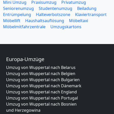
Mini Umzug
Praxisumzug
Privatumzug
Seniorenumzug
Studentenumzug
Beiladung
Entrümpelung
Halteverbotszone
Klaviertransport
Möbellift
Haushaltsauflösung
Möbeltaxi
Möbelmitfahrzentrale
Umzugskartons
Europa-Umzüge
Umzug von Wuppertal nach Belarus
Umzug von Wuppertal nach Belgien
Umzug von Wuppertal nach Bulgarien
Umzug von Wuppertal nach Dänemark
Umzug von Wuppertal nach England
Umzug von Wuppertal nach Portugal
Umzug von Wuppertal nach Bosnien
und Herzegowina