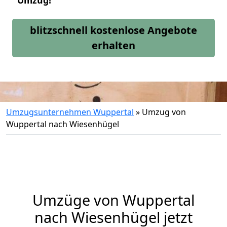
Umzug!
blitzschnell kostenlose Angebote
erhalten
Umzugsunternehmen Wuppertal
»
Umzug von
Wuppertal nach Wiesenhügel
Umzüge von Wuppertal
nach Wiesenhügel jetzt