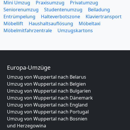
Mini Umzug
Praxisumzug
Privatumzug
Seniorenumzug
Studentenumzug
Beiladung
Entrümpelung
Halteverbotszone
Klaviertransport
Möbellift
Haushaltsauflösung
Möbeltaxi
Möbelmitfahrzentrale
Umzugskartons
Europa-Umzüge
Umzug von Wuppertal nach Belarus
Umzug von Wuppertal nach Belgien
Umzug von Wuppertal nach Bulgarien
Umzug von Wuppertal nach Dänemark
Umzug von Wuppertal nach England
Umzug von Wuppertal nach Portugal
Umzug von Wuppertal nach Bosnien
und Herzegowina