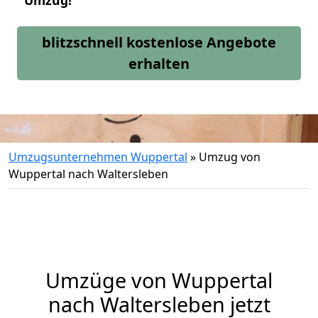
Umzug!
blitzschnell kostenlose Angebote
erhalten
Umzugsunternehmen Wuppertal
»
Umzug von
Wuppertal nach Waltersleben
Umzüge von Wuppertal
nach Waltersleben jetzt