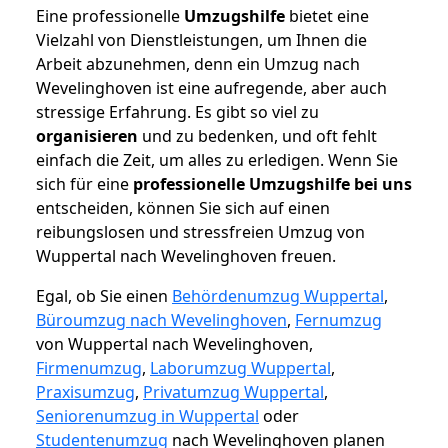
Eine professionelle
Umzugshilfe
bietet eine
Vielzahl von Dienstleistungen, um Ihnen die
Arbeit abzunehmen, denn ein Umzug nach
Wevelinghoven ist eine aufregende, aber auch
stressige Erfahrung. Es gibt so viel zu
organisieren
und zu bedenken, und oft fehlt
einfach die Zeit, um alles zu erledigen. Wenn Sie
sich für eine
professionelle Umzugshilfe bei uns
entscheiden, können Sie sich auf einen
reibungslosen und stressfreien Umzug von
Wuppertal nach Wevelinghoven freuen.
Egal, ob Sie einen
Behördenumzug Wuppertal
,
Büroumzug nach Wevelinghoven
,
Fernumzug
von Wuppertal nach Wevelinghoven,
Firmenumzug
,
Laborumzug Wuppertal
,
Praxisumzug
,
Privatumzug Wuppertal
,
Seniorenumzug in Wuppertal
oder
Studentenumzug
nach Wevelinghoven planen