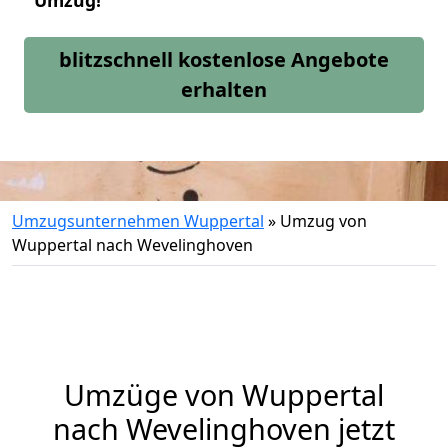
Umzug!
blitzschnell kostenlose Angebote
erhalten
Umzugsunternehmen Wuppertal
»
Umzug von
Wuppertal nach Wevelinghoven
Umzüge von Wuppertal
nach Wevelinghoven jetzt