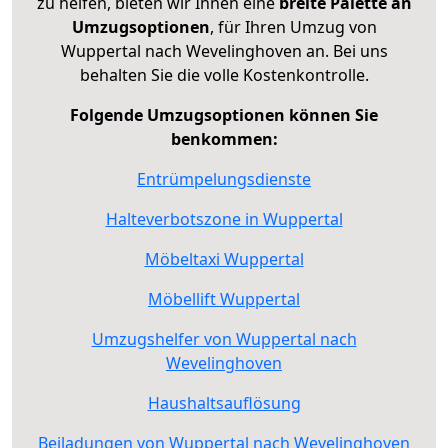
zu helfen, bieten wir Ihnen eine
breite Palette an
Umzugsoptionen
, für Ihren Umzug von
Wuppertal nach Wevelinghoven an. Bei uns
behalten Sie die volle Kostenkontrolle.
Folgende Umzugsoptionen können Sie
benkommen:
Entrümpelungsdienste
Halteverbotszone in Wuppertal
Möbeltaxi Wuppertal
Möbellift Wuppertal
Umzugshelfer von Wuppertal nach
Wevelinghoven
Haushaltsauflösung
Beiladungen von Wuppertal nach Wevelinghoven