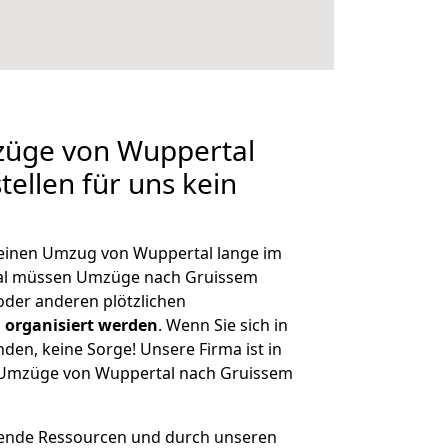
mzüge von Wuppertal
ellen für uns kein
, einen Umzug von Wuppertal lange im
al müssen Umzüge nach Gruissem
der anderen plötzlichen
 organisiert werden
. Wenn Sie sich in
nden, keine Sorge! Unsere Firma ist in
e Umzüge von Wuppertal nach Gruissem
hende Ressourcen und durch unseren