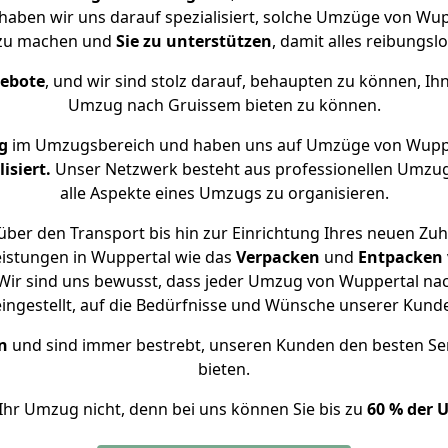
 haben wir uns darauf spezialisiert, solche Umzüge von W
 zu machen und
Sie zu unterstützen
, damit alles reibungslo
gebote
, und wir sind stolz darauf, behaupten zu können, Ih
Umzug nach Gruissem bieten zu können.
g
im Umzugsbereich und haben uns auf Umzüge von Wuppe
isiert.
Unser Netzwerk besteht aus professionellen Umzugsh
alle Aspekte eines Umzugs zu organisieren.
ber den Transport bis hin zur Einrichtung Ihres neuen Zu
eistungen in Wuppertal wie das
Verpacken
und
Entpacken
Wir sind uns bewusst, dass jeder Umzug von Wuppertal nach
eingestellt, auf die Bedürfnisse und Wünsche unserer Kund
n
und sind immer bestrebt, unseren Kunden den besten Se
bieten.
Ihr Umzug nicht, denn bei uns können Sie bis zu
60 % der 