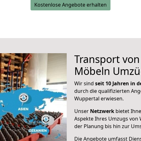
Kostenlose Angebote erhalten
Transport vo
Möbeln Umzü
Wir sind
seit 10 Jahren in
durch die qualifizierten Ang
Wuppertal erwiesen.
Unser
Netzwerk
bietet Ihn
Aspekte Ihres Umzugs von 
der Planung bis hin zur Um
Die Angebote umfasst Dienst