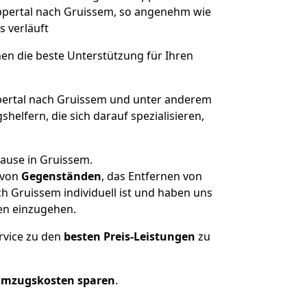
uppertal nach Gruissem, so angenehm wie
s verläuft
nen die beste Unterstützung für Ihren
rtal nach Gruissem und unter anderem
elfern, die sich darauf spezialisieren,
hause in Gruissem.
von
Gegenständen
, das Entfernen von
 Gruissem individuell ist und haben uns
en einzugehen.
rvice zu den
besten Preis-Leistungen
zu
Umzugskosten sparen
.