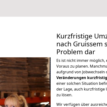
Kurzfristige U
nach Gruissem st
Problem dar
Es ist nicht immer möglich
Voraus zu planen. Manchm
aufgrund von Jobwechseln o
Veränderungen kurzfristig
einer solchen Situation befi
der Lage, auch kurzfristig
zu lösen.
Wir verfügen über ausreic