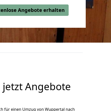
stenlose Angebote erhalten
jetzt Angebote
ch für einen Umzug von Wuppertal nach