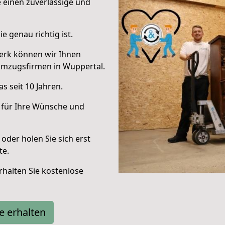
e einen zuverlässige und
e genau richtig ist.
erk können wir Ihnen
Umzugsfirmen in Wuppertal.
s seit 10 Jahren.
 für Ihre Wünsche und
oder holen Sie sich erst
te.
halten Sie kostenlose
e erhalten