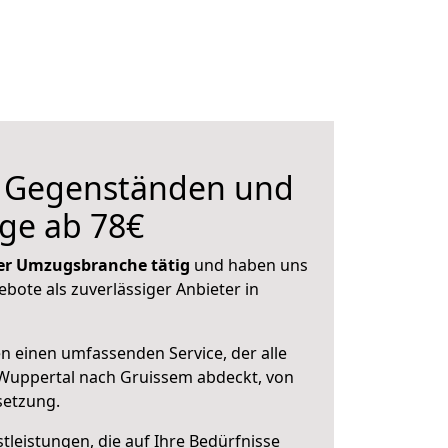
n Gegenständen und
ge ab 78€
 der Umzugsbranche tätig
und haben uns
ebote als zuverlässiger Anbieter in
en einen umfassenden Service, der alle
Wuppertal nach Gruissem abdeckt, von
setzung.
leistungen, die auf Ihre Bedürfnisse