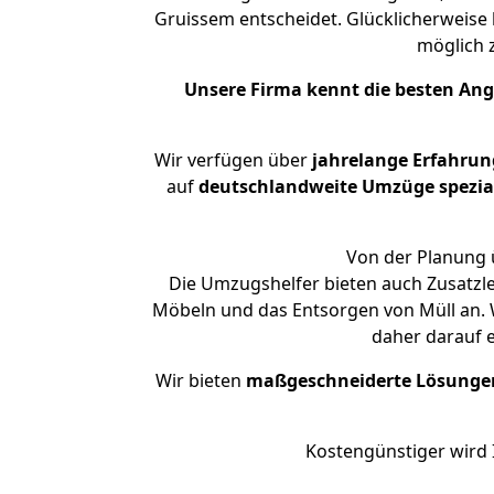
Gruissem entscheidet. Glücklicherweise
möglich
Unsere Firma kennt die besten An
Wir verfügen über
jahrelange Erfahrun
auf
deutschlandweite Umzüge spezial
Von der Planung ü
Die Umzugshelfer bieten auch Zusatzl
Möbeln und das Entsorgen von Müll an. 
daher darauf 
Wir bieten
maßgeschneiderte Lösunge
Kostengünstiger wird 