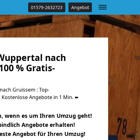
01579-2632723
Angebot
Wuppertal nach
00 % Gratis-
ach Gruissem : Top-
Kostenlose Angebote in 1 Min. ➨
n, wenn es um Ihren Umzug geht!
indlich Angebote erhalten!
beste Angebot für Ihren Umzug!