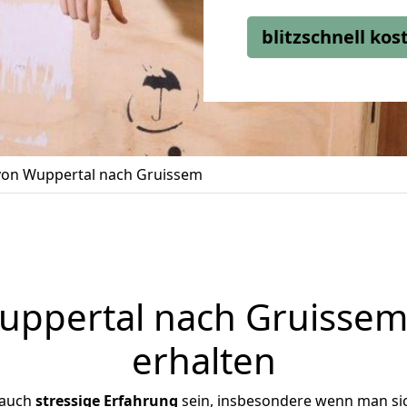
blitzschnell ko
on Wuppertal nach Gruissem
ppertal nach Gruissem 
erhalten
 auch
stressige
Erfahrung
sein, insbesondere wenn man si