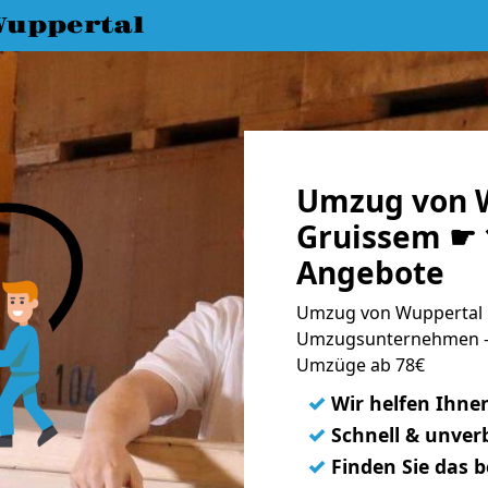
uppertal
Umzug von 
Gruissem ☛ 1
Angebote
Umzug von Wuppertal n
Umzugsunternehmen - 
Umzüge ab 78€
✓
Wir helfen Ihne
✓
Schnell & unverb
✓
Finden Sie das 