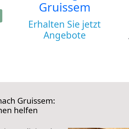
Gruissem
Erhalten Sie jetzt
Angebote
nach Gruissem:
hnen helfen